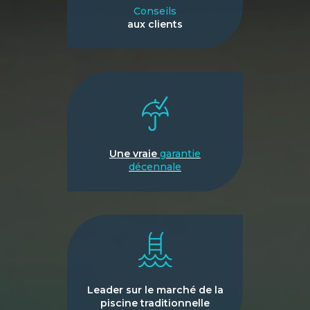
Conseils
aux clients
Une vraie
garantie
décennale
Leader sur le marché de la
piscine traditionnelle