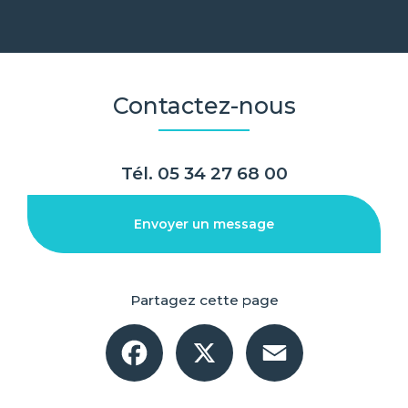
Contactez-nous
Tél.
05 34 27 68 00
Envoyer un message
Partagez cette page
Facebook
X
Email