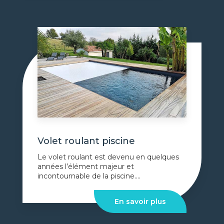
Volet roulant piscine
Le volet roulant est devenu en quelques
années l’élément majeur et
incontournable de la piscine....
En savoir plus