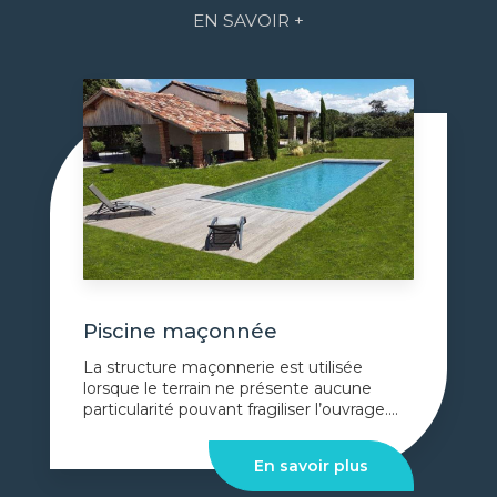
EN SAVOIR +
Piscine maçonnée
La structure maçonnerie est utilisée
lorsque le terrain ne présente aucune
particularité pouvant fragiliser l’ouvrage....
En savoir plus