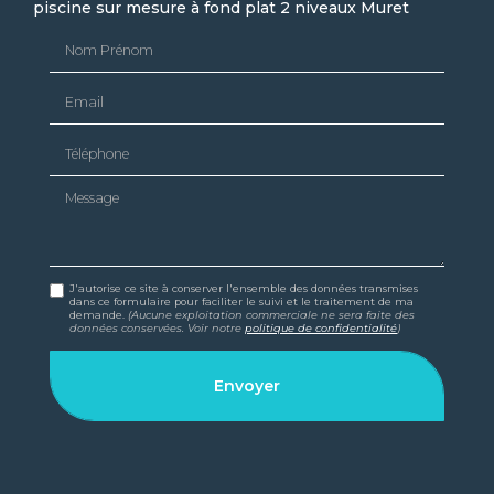
piscine sur mesure à fond plat 2 niveaux Muret
Nom Prénom
Email
Téléphone
Message
J'autorise ce site à conserver l'ensemble des données transmises
dans ce formulaire pour faciliter le suivi et le traitement de ma
demande.
(Aucune exploitation commerciale ne sera faite des
données conservées. Voir notre
politique de confidentialité
)