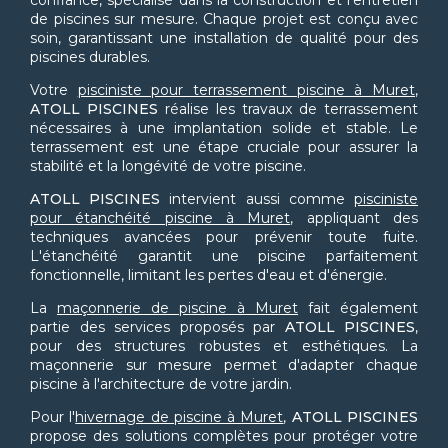
confiance, spécialisé dans la construction et l'entretien
de piscines sur mesure. Chaque projet est conçu avec
soin, garantissant une installation de qualité pour des
piscines durables.
Votre
pisciniste pour terrassement piscine à Muret
,
ATOLL PISCINES
réalise les travaux de terrassement
nécessaires à une implantation solide et stable. Le
terrassement est une étape cruciale pour assurer la
stabilité et la longévité de votre piscine.
ATOLL PISCINES
intervient aussi comme
pisciniste
pour étanchéité piscine à Muret
, appliquant des
techniques avancées pour prévenir toute fuite.
L'étanchéité garantit une piscine parfaitement
fonctionnelle, limitant les pertes d'eau et d'énergie.
La
maçonnerie de piscine à Muret
fait également
partie des services proposés par
ATOLL PISCINES
,
pour des structures robustes et esthétiques. La
maçonnerie sur mesure permet d'adapter chaque
piscine à l'architecture de votre jardin.
Pour l'
hivernage de piscine à Muret
,
ATOLL PISCINES
propose des solutions complètes pour protéger votre