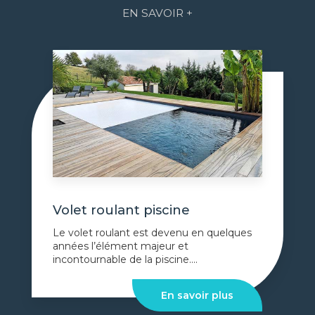
EN SAVOIR +
Volet roulant piscine
Le volet roulant est devenu en quelques
années l’élément majeur et
incontournable de la piscine....
En savoir plus