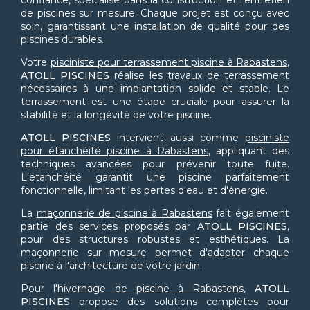
confiance, spécialisé dans la construction et l'entretien
de piscines sur mesure. Chaque projet est conçu avec
soin, garantissant une installation de qualité pour des
piscines durables.
Votre
pisciniste pour terrassement piscine à Rabastens
,
ATOLL PISCINES
réalise les travaux de terrassement
nécessaires à une implantation solide et stable. Le
terrassement est une étape cruciale pour assurer la
stabilité et la longévité de votre piscine.
ATOLL PISCINES
intervient aussi comme
pisciniste
pour étanchéité piscine à Rabastens
, appliquant des
techniques avancées pour prévenir toute fuite.
L'étanchéité garantit une piscine parfaitement
fonctionnelle, limitant les pertes d'eau et d'énergie.
La
maçonnerie de piscine à Rabastens
fait également
partie des services proposés par
ATOLL PISCINES
,
pour des structures robustes et esthétiques. La
maçonnerie sur mesure permet d'adapter chaque
piscine à l'architecture de votre jardin.
Pour l'
hivernage de piscine à Rabastens
,
ATOLL
PISCINES
propose des solutions complètes pour