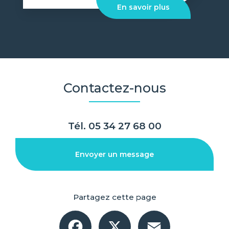
En savoir plus
Contactez-nous
Tél.
05 34 27 68 00
Envoyer un message
Partagez cette page
Facebook
X
Email