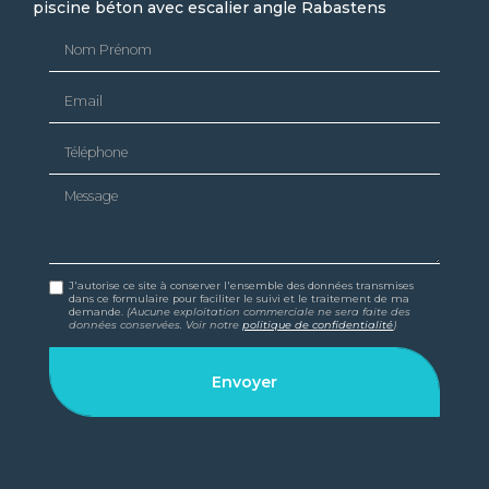
piscine béton avec escalier angle Rabastens
Nom Prénom
Email
Téléphone
Message
J'autorise ce site à conserver l'ensemble des données transmises
dans ce formulaire pour faciliter le suivi et le traitement de ma
demande.
(Aucune exploitation commerciale ne sera faite des
données conservées. Voir notre
politique de confidentialité
)