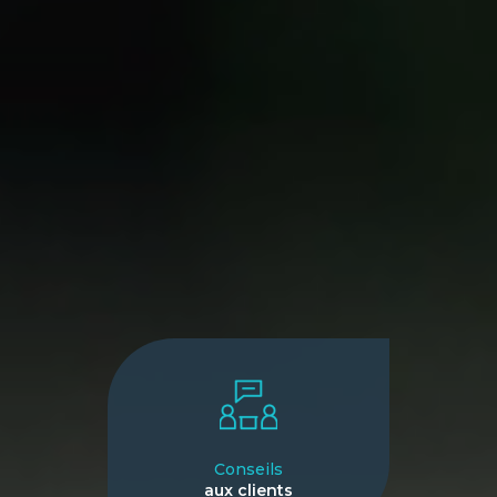
Conseils
aux clients