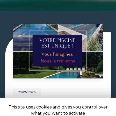
29/06/2026
VOLET DE PISCINE IMMERGÉ À
TOULOUSE
This site uses cookies and gives you control over
what you want to activate
Volet de piscine immergé à Toulouse : sécurité,