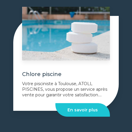
Chlore piscine
Votre pisciniste à Toulouse, ATOLL
PISCINES, vous propose un service après
vente pour garantir votre satisfaction....
En savoir plus