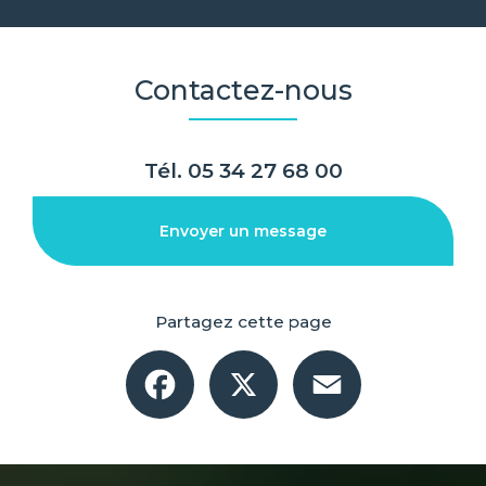
Contactez-nous
Tél.
05 34 27 68 00
Envoyer un message
Partagez cette page
Facebook
X
Email