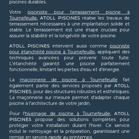
piscines durables.
Votre
pisciniste pour terrassement piscine à
Tournefeuille
,
ATOLL PISCINES
réalise les travaux de
terrassement nécessaires à une implantation solide et
stable. Le terrassement est une étape cruciale pour
assurer la stabilité et la longévité de votre piscine.
ATOLL PISCINES
intervient aussi comme
pisciniste
pour étanchéité piscine à Tournefeuille
, appliquant des
techniques avancées pour prévenir toute fuite.
L'étanchéité garantit une piscine parfaitement
fonctionnelle, limitant les pertes d'eau et d'énergie.
La
maçonnerie de piscine à Tournefeuille
fait
également partie des services proposés par
ATOLL
PISCINES
, pour des structures robustes et esthétiques.
La maçonnerie sur mesure permet d'adapter chaque
piscine à l'architecture de votre jardin.
Pour l'
hivernage de piscine à Tournefeuille
,
ATOLL
PISCINES
propose des solutions complètes pour
protéger votre installation durant l'hiver. Ce service
inclut le nettoyage et la préparation, garantissant une
remise en service rapide au printemps.