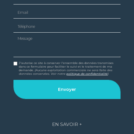
Email
Téléphone
Message
J'autorise ce site à conserver l'ensemble des données transmises
dans ce formulaire pour faciliter le suivi et le traitement de ma
demande.
(Aucune exploitation commerciale ne sera faite des
données conservées. Voir notre
politique de confidentialité
)
EN SAVOIR +