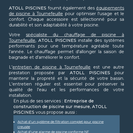
ATOLL PISCINES
fournit également des
équipements
de piscine à Tournefeuille
pour optimiser l'usage et le
confort. Chaque accessoire est sélectionné pour sa
durabilité et son adaptabilité à votre piscine.
Votre
spécialiste du chauffage de piscine à
Tournefeuille
,
ATOLL PISCINES
installe des systèmes
performants pour une température agréable toute
l'année. Le chauffage permet d'allonger la saison de
baignade et d'améliorer le confort.
L'
entretien de piscine à Tournefeuille
est une autre
prestation proposée par
ATOLL PISCINES
pour
maintenir la propreté et la sécurité de votre bassin.
L'entretien régulier est essentiel pour préserver la
qualité de l'eau et les performances de votre
installation.
En plus de ses services :
Entreprise de
construction de piscine sur mesure, ATOLL
PISCINES
vous propose aussi :
Achat d'un système de filtration complet pour piscine
creusée
Achat d'une alarme de piscine conforme NF