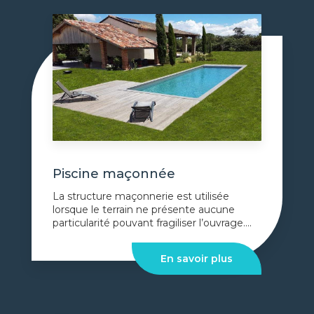
Piscine maçonnée
La structure maçonnerie est utilisée
lorsque le terrain ne présente aucune
particularité pouvant fragiliser l’ouvrage....
En savoir plus