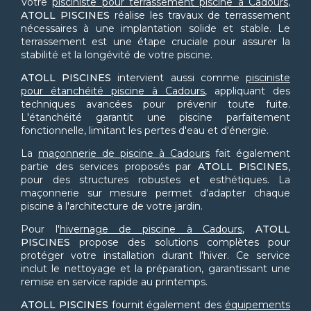
Votre
pisciniste pour terrassement piscine à Cadours
,
ATOLL PISCINES
réalise les travaux de terrassement
nécessaires à une implantation solide et stable. Le
terrassement est une étape cruciale pour assurer la
stabilité et la longévité de votre piscine.
ATOLL PISCINES
intervient aussi comme
pisciniste
pour étanchéité piscine à Cadours
, appliquant des
techniques avancées pour prévenir toute fuite.
L'étanchéité garantit une piscine parfaitement
fonctionnelle, limitant les pertes d'eau et d'énergie.
La
maçonnerie de piscine à Cadours
fait également
partie des services proposés par
ATOLL PISCINES
,
pour des structures robustes et esthétiques. La
maçonnerie sur mesure permet d'adapter chaque
piscine à l'architecture de votre jardin.
Pour l'
hivernage de piscine à Cadours
,
ATOLL
PISCINES
propose des solutions complètes pour
protéger votre installation durant l'hiver. Ce service
inclut le nettoyage et la préparation, garantissant une
remise en service rapide au printemps.
ATOLL PISCINES
fournit également des
équipements