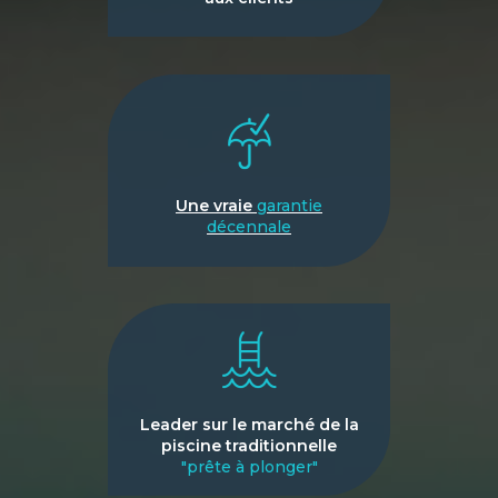
Une vraie
garantie
décennale
Leader sur le marché de la
piscine traditionnelle
"prête à plonger"