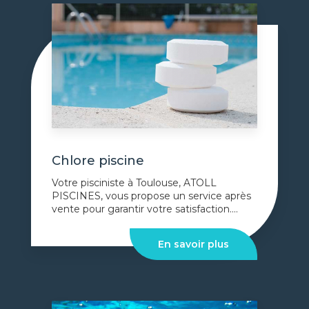
Chlore piscine
Votre pisciniste à Toulouse, ATOLL
PISCINES, vous propose un service après
vente pour garantir votre satisfaction....
En savoir plus