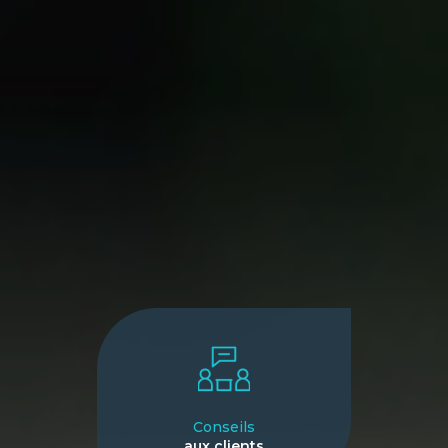
Conseils
aux clients