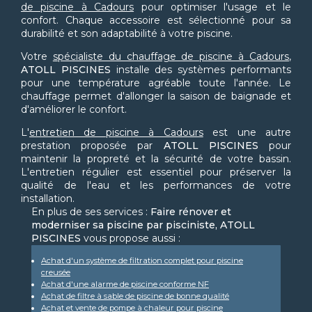
de piscine à Cadours
pour optimiser l'usage et le
confort. Chaque accessoire est sélectionné pour sa
durabilité et son adaptabilité à votre piscine.
Votre
spécialiste du chauffage de piscine à Cadours
,
ATOLL PISCINES
installe des systèmes performants
pour une température agréable toute l'année. Le
chauffage permet d'allonger la saison de baignade et
d'améliorer le confort.
L'
entretien de piscine à Cadours
est une autre
prestation proposée par
ATOLL PISCINES
pour
maintenir la propreté et la sécurité de votre bassin.
L'entretien régulier est essentiel pour préserver la
qualité de l'eau et les performances de votre
installation.
En plus de ses services :
Faire rénover et
moderniser sa piscine par pisciniste, ATOLL
PISCINES
vous propose aussi :
Achat d'un système de filtration complet pour piscine
creusée
Achat d'une alarme de piscine conforme NF
Achat de filtre à sable de piscine de bonne qualité
Achat et vente de pompe à chaleur pour piscine