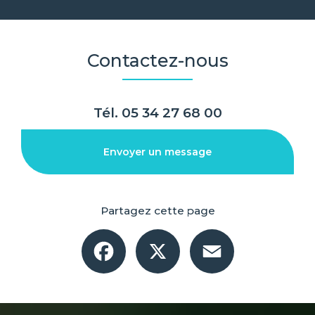
Contactez-nous
Tél.
05 34 27 68 00
Envoyer un message
Partagez cette page
Facebook
X
Email