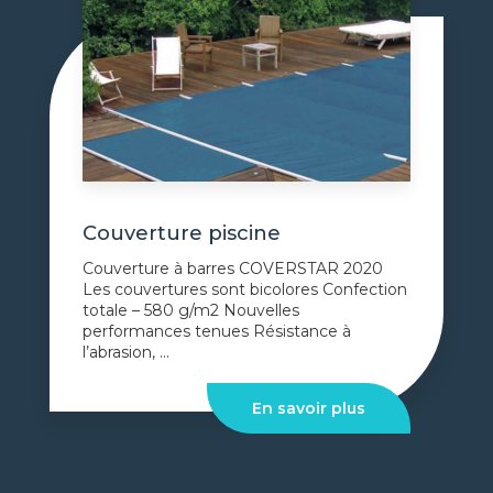
Couverture piscine
Couverture à barres COVERSTAR 2020
Les couvertures sont bicolores Confection
totale – 580 g/m2 Nouvelles
performances tenues Résistance à
l’abrasion, ...
En savoir plus