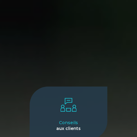
Conseils
aux clients