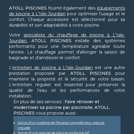
ATOLL PISCINES
fournit également des
équipements
de piscine à L'Isle-Jourdain
pour optimiser l'usage et le
confort. Chaque accessoire est sélectionné pour sa
durabilité et son adaptabilité à votre piscine.
Votre
spécialiste du chauffage de piscine à L'Isle-
Jourdain
,
ATOLL PISCINES
installe des systèmes
performants pour une température agréable toute
l'année. Le chauffage permet d'allonger la saison de
baignade et d'améliorer le confort.
L'
entretien de piscine à L'Isle-Jourdain
est une autre
prestation proposée par
ATOLL PISCINES
pour
maintenir la propreté et la sécurité de votre bassin.
L'entretien régulier est essentiel pour préserver la
qualité de l'eau et les performances de votre
installation.
En plus de ses services :
Faire rénover et
moderniser sa piscine par pisciniste, ATOLL
PISCINES
vous propose aussi :
Achat d'un système de filtration complet pour piscine
creusée
Achat d'une alarme de piscine conforme NF