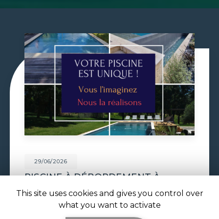
29/06/2026
VOLET DE PISCINE IMMERGÉ À
TOULOUSE
This site uses cookies and gives you control over
Volet de piscine immergé à Toulouse : sécurité,
what you want to activate
confort et esthétique parfaite avec ATOLL