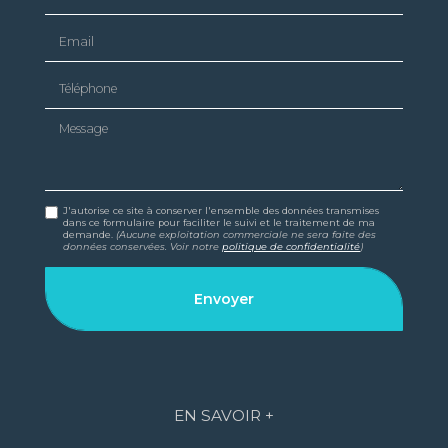
Email
Téléphone
Message
J'autorise ce site à conserver l'ensemble des données transmises
dans ce formulaire pour faciliter le suivi et le traitement de ma
demande.
(Aucune exploitation commerciale ne sera faite des
données conservées. Voir notre
politique de confidentialité
)
EN SAVOIR +