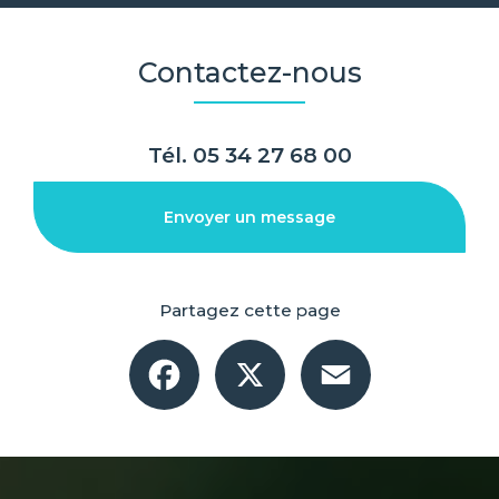
Contactez-nous
Tél.
05 34 27 68 00
Envoyer un message
Partagez cette page
Facebook
X
Email