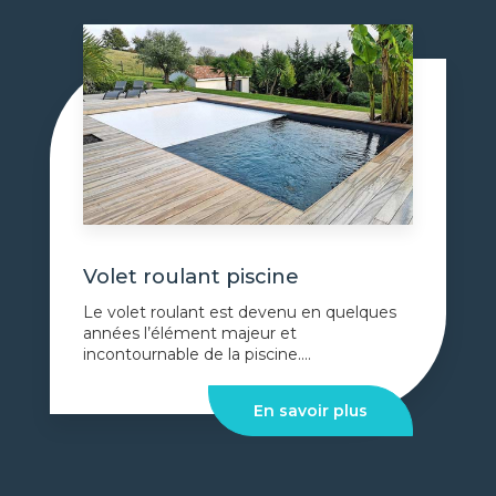
Volet roulant piscine
Le volet roulant est devenu en quelques
années l’élément majeur et
incontournable de la piscine....
En savoir plus