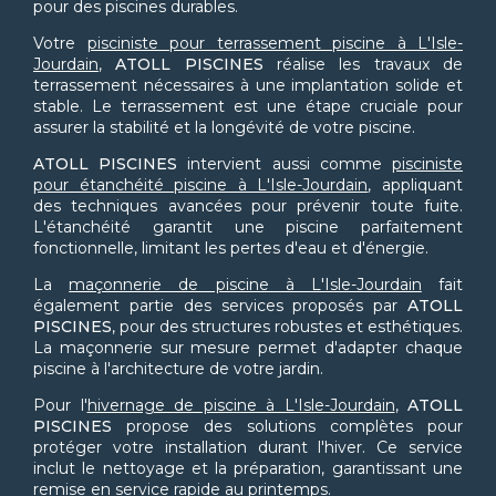
pour des piscines durables.
Votre
pisciniste pour terrassement piscine à L'Isle-
Jourdain
,
ATOLL PISCINES
réalise les travaux de
terrassement nécessaires à une implantation solide et
stable. Le terrassement est une étape cruciale pour
assurer la stabilité et la longévité de votre piscine.
ATOLL PISCINES
intervient aussi comme
pisciniste
pour étanchéité piscine à L'Isle-Jourdain
, appliquant
des techniques avancées pour prévenir toute fuite.
L'étanchéité garantit une piscine parfaitement
fonctionnelle, limitant les pertes d'eau et d'énergie.
La
maçonnerie de piscine à L'Isle-Jourdain
fait
également partie des services proposés par
ATOLL
PISCINES
, pour des structures robustes et esthétiques.
La maçonnerie sur mesure permet d'adapter chaque
piscine à l'architecture de votre jardin.
Pour l'
hivernage de piscine à L'Isle-Jourdain
,
ATOLL
PISCINES
propose des solutions complètes pour
protéger votre installation durant l'hiver. Ce service
inclut le nettoyage et la préparation, garantissant une
remise en service rapide au printemps.