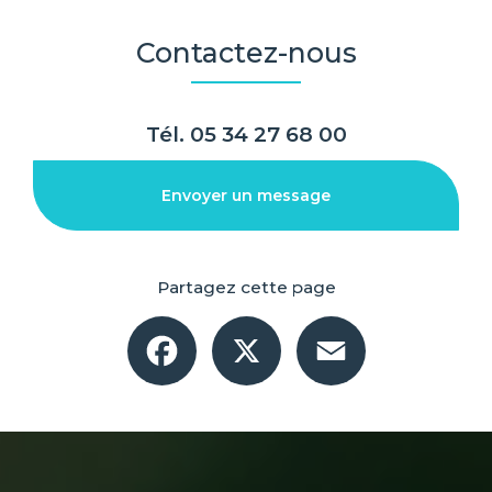
Contactez-nous
Tél.
05 34 27 68 00
Envoyer un message
Partagez cette page
Facebook
X
Email