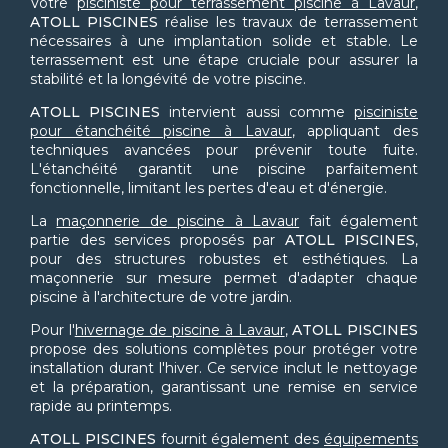
Votre
pisciniste pour terrassement piscine à Lavaur
,
ATOLL PISCINES
réalise les travaux de terrassement
nécessaires à une implantation solide et stable. Le
terrassement est une étape cruciale pour assurer la
stabilité et la longévité de votre piscine.
ATOLL PISCINES
intervient aussi comme
pisciniste
pour étanchéité piscine à Lavaur
, appliquant des
techniques avancées pour prévenir toute fuite.
L'étanchéité garantit une piscine parfaitement
fonctionnelle, limitant les pertes d'eau et d'énergie.
La
maçonnerie de piscine à Lavaur
fait également
partie des services proposés par
ATOLL PISCINES
,
pour des structures robustes et esthétiques. La
maçonnerie sur mesure permet d'adapter chaque
piscine à l'architecture de votre jardin.
Pour l'
hivernage de piscine à Lavaur
,
ATOLL PISCINES
propose des solutions complètes pour protéger votre
installation durant l'hiver. Ce service inclut le nettoyage
et la préparation, garantissant une remise en service
rapide au printemps.
ATOLL PISCINES
fournit également des
équipements