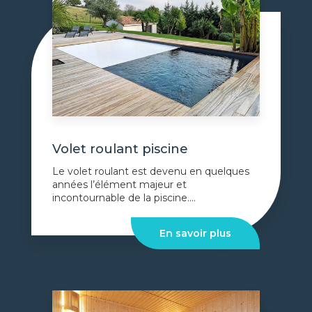
Volet roulant piscine
Le volet roulant est devenu en quelques
années l’élément majeur et
incontournable de la piscine....
En savoir plus