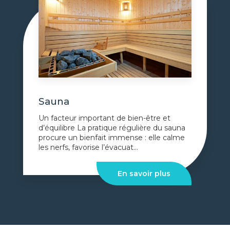
Sauna
Un facteur important de bien-être et
d’équilibre La pratique régulière du sauna
procure un bienfait immense : elle calme
les nerfs, favorise l’évacuat...
En savoir plus