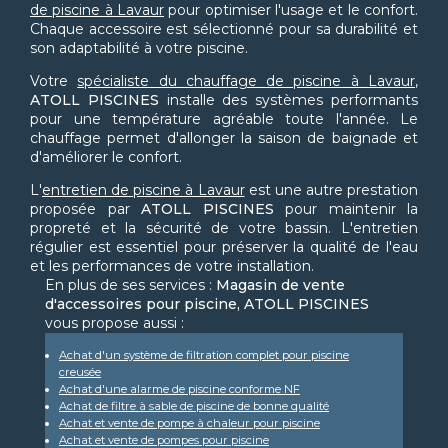
de piscine à Lavaur
pour optimiser l'usage et le confort.
Chaque accessoire est sélectionné pour sa durabilité et
son adaptabilité à votre piscine.
Votre
spécialiste du chauffage de piscine à Lavaur
,
ATOLL PISCINES
installe des systèmes performants
pour une température agréable toute l'année. Le
chauffage permet d'allonger la saison de baignade et
d'améliorer le confort.
L'
entretien de piscine à Lavaur
est une autre prestation
proposée par
ATOLL PISCINES
pour maintenir la
propreté et la sécurité de votre bassin. L'entretien
régulier est essentiel pour préserver la qualité de l'eau
et les performances de votre installation.
En plus de ses services :
Magasin de vente
d'accessoires pour piscine, ATOLL PISCINES
vous propose aussi :
Achat d'un système de filtration complet pour piscine
creusée
Achat d'une alarme de piscine conforme NF
Achat de filtre à sable de piscine de bonne qualité
Achat et vente de pompe à chaleur pour piscine
Achat et vente de pompes pour piscine