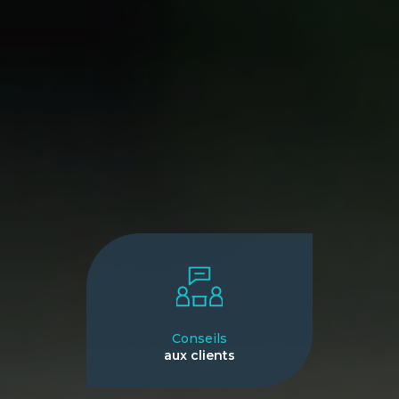
Conseils
aux clients