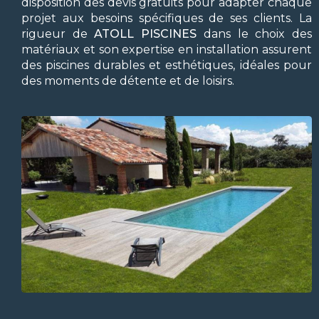
disposition des devis gratuits pour adapter chaque
projet aux besoins spécifiques de ses clients. La
rigueur de
ATOLL PISCINES
dans le choix des
matériaux et son expertise en installation assurent
des piscines durables et esthétiques, idéales pour
des moments de détente et de loisirs.