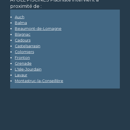
proximité de :
Auch
Balma
Beaumont-de-Lomagne
Blagnac
Cadours
Castelsarrasin
Colomiers
Fronton
Grenade
L'Isle-Jourdain
Lavaur
Montastruc-la-Conseillère