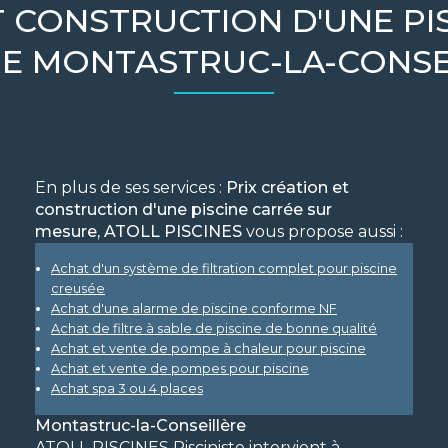
T CONSTRUCTION D'UNE PI
E MONTASTRUC-LA-CONSE
En plus de ses services :
Prix création et
construction d'une piscine carrée sur
mesure, ATOLL PISCINES
vous propose aussi :
Achat d'un système de filtration complet pour piscine
creusée
Achat d'une alarme de piscine conforme NF
Achat de filtre à sable de piscine de bonne qualité
Achat et vente de pompe à chaleur pour piscine
Achat et vente de pompes pour piscine
Achat spa 3 ou 4 places
Montastruc-la-Conseillère
ATOLL PISCINES Pisciniste intervient à