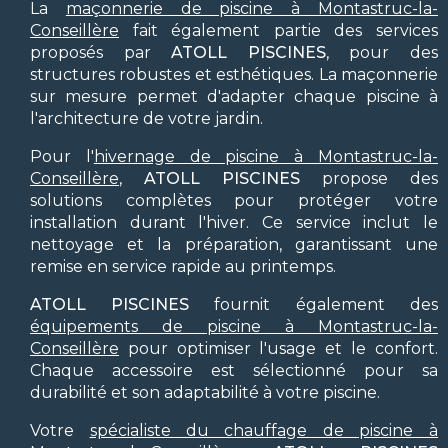
La
maçonnerie de piscine à Montastruc-la-
Conseillère
fait également partie des services
proposés par
ATOLL PISCINES
, pour des
structures robustes et esthétiques. La maçonnerie
sur mesure permet d'adapter chaque piscine à
l'architecture de votre jardin.
Pour l'
hivernage de piscine à Montastruc-la-
Conseillère
,
ATOLL PISCINES
propose des
solutions complètes pour protéger votre
installation durant l'hiver. Ce service inclut le
nettoyage et la préparation, garantissant une
remise en service rapide au printemps.
ATOLL PISCINES
fournit également des
équipements de piscine à Montastruc-la-
Conseillère
pour optimiser l'usage et le confort.
Chaque accessoire est sélectionné pour sa
durabilité et son adaptabilité à votre piscine.
Votre
spécialiste du chauffage de piscine à