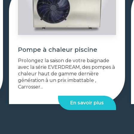
Pompe à chaleur piscine
Prolongez la saison de votre baignade
avec la série EVERDREAM, des pompes à
chaleur haut de gamme dernière
génération à un prix imbattable ,
Carrosser...
En savoir plus