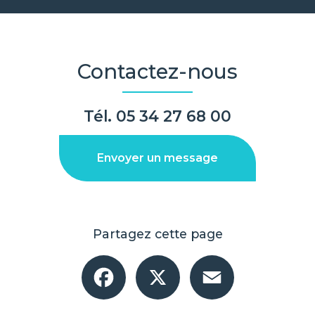
Contactez-nous
Tél.
05 34 27 68 00
Envoyer un message
Partagez cette page
Facebook
X
Email