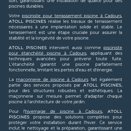
soin, garantissant une installation de qualité pour des
piscines durables.
Votre
pisciniste pour terrassement piscine à Cadours
,
ATOLL PISCINES
réalise les travaux de terrassement
nécessaires à une implantation solide et stable. Le
terrassement est une étape cruciale pour assurer la
stabilité et la longévité de votre piscine.
ATOLL PISCINES
intervient aussi comme
pisciniste
pour étanchéité piscine à Cadours
, appliquant des
techniques avancées pour prévenir toute fuite.
L'étanchéité garantit une piscine parfaitement
fonctionnelle, limitant les pertes d'eau et d'énergie.
La
maçonnerie de piscine à Cadours
fait également
partie des services proposés par
ATOLL PISCINES
,
pour des structures robustes et esthétiques. La
maçonnerie sur mesure permet d'adapter chaque
piscine à l'architecture de votre jardin.
Pour l'
hivernage de piscine à Cadours
,
ATOLL
PISCINES
propose des solutions complètes pour
protéger votre installation durant l'hiver. Ce service
inclut le nettoyage et la préparation, garantissant une