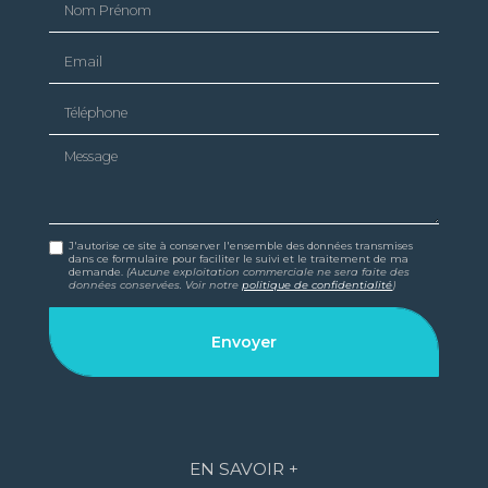
Email
Téléphone
Message
J'autorise ce site à conserver l'ensemble des données transmises
dans ce formulaire pour faciliter le suivi et le traitement de ma
demande.
(Aucune exploitation commerciale ne sera faite des
données conservées. Voir notre
politique de confidentialité
)
EN SAVOIR +