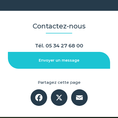
Contactez-nous
Tél.
05 34 27 68 00
Envoyer un message
Partagez cette page
Facebook
X
Email