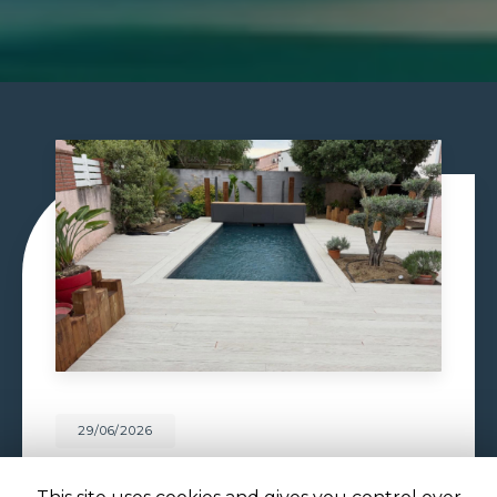
29/06/2026
PISCINE À DÉBORDEMENT À
TOULOUSE