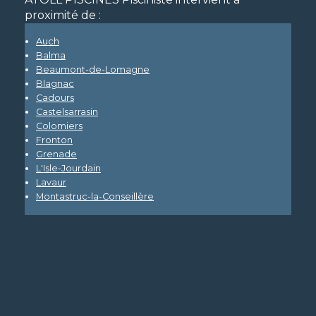
proximité de :
Auch
Balma
Beaumont-de-Lomagne
Blagnac
Cadours
Castelsarrasin
Colomiers
Fronton
Grenade
L'Isle-Jourdain
Lavaur
Montastruc-la-Conseillère