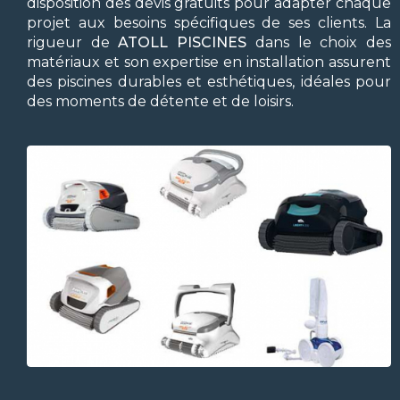
disposition des devis gratuits pour adapter chaque
projet aux besoins spécifiques de ses clients. La
rigueur de
ATOLL PISCINES
dans le choix des
matériaux et son expertise en installation assurent
des piscines durables et esthétiques, idéales pour
des moments de détente et de loisirs.