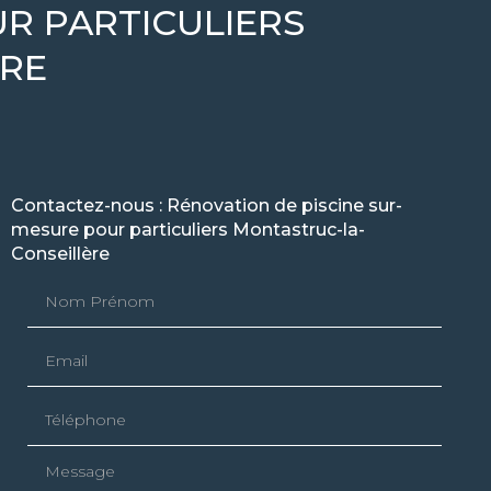
R PARTICULIERS
RE
Contactez-nous : Rénovation de piscine sur-
mesure pour particuliers Montastruc-la-
Conseillère
Nom Prénom
Email
Téléphone
Message