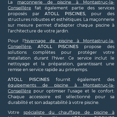
La
maçonnerie de piscine à Montastruc-la-
Conseillère
fait également partie des services
proposés par
ATOLL PISCINES
, pour des
structures robustes et esthétiques. La maçonnerie
sur mesure permet d'adapter chaque piscine à
l'architecture de votre jardin.
Pour l'
hivernage de piscine à Montastruc-la-
Conseillère
,
ATOLL PISCINES
propose des
solutions complètes pour protéger votre
installation durant l'hiver. Ce service inclut le
nettoyage et la préparation, garantissant une
remise en service rapide au printemps.
ATOLL PISCINES
fournit également des
équipements de piscine à Montastruc-la-
Conseillère
pour optimiser l'usage et le confort.
Chaque accessoire est sélectionné pour sa
durabilité et son adaptabilité à votre piscine.
Votre
spécialiste du chauffage de piscine à