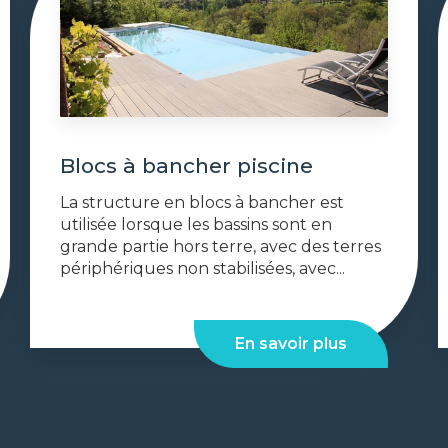
Blocs à bancher piscine
La structure en blocs à bancher est
utilisée lorsque les bassins sont en
grande partie hors terre, avec des terres
périphériques non stabilisées, avec...
En savoir plus