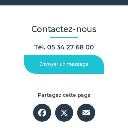
Contactez-nous
Tél.
05 34 27 68 00
Envoyer un message
Partagez cette page
Facebook
X
Email