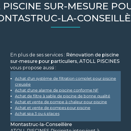
 PISCINE SUR-MESURE POU
ONTASTRUC-LA-CONSEILLÈ
En plus de ses services :
Rénovation de piscine
sur-mesure pour particuliers, ATOLL PISCINES
vous propose aussi :
Achat d'un système de filtration complet pour piscine
creusée
Achat d'une alarme de piscine conforme NF
Achat de filtre à sable de piscine de bonne qualité
Achat et vente de pompe à chaleur pour piscine
Achat et vente de pompes pour piscine
Achat spa 3 ou 4 places
Montastruc-la-Conseillère
ATOLL PISCINES Pisciniste intervient à