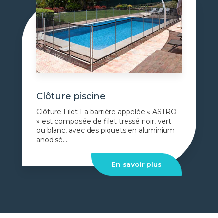
Clôture piscine
Clôture Filet La barrière appelée « ASTRO
» est composée de filet tressé noir, vert
ou blanc, avec des piquets en aluminium
anodisé....
En savoir plus