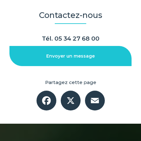
Contactez-nous
Tél.
05 34 27 68 00
Envoyer un message
Partagez cette page
Facebook
X
Email