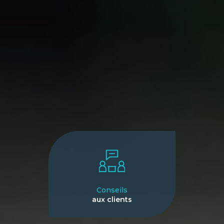
Conseils
aux clients