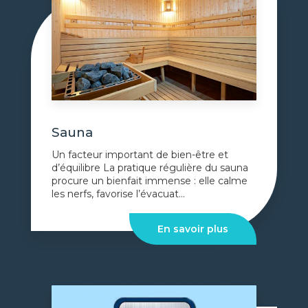
Sauna
Un facteur important de bien-être et
d’équilibre La pratique régulière du sauna
procure un bienfait immense : elle calme
les nerfs, favorise l’évacuat...
En savoir plus