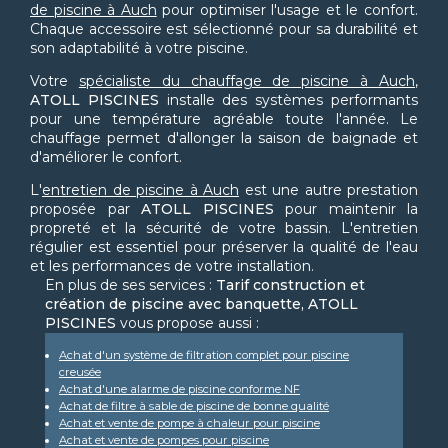
de piscine à Auch
pour optimiser l'usage et le confort.
Chaque accessoire est sélectionné pour sa durabilité et
son adaptabilité à votre piscine.
Votre
spécialiste du chauffage de piscine à Auch
,
ATOLL PISCINES
installe des systèmes performants
pour une température agréable toute l'année. Le
chauffage permet d'allonger la saison de baignade et
d'améliorer le confort.
L'
entretien de piscine à Auch
est une autre prestation
proposée par
ATOLL PISCINES
pour maintenir la
propreté et la sécurité de votre bassin. L'entretien
régulier est essentiel pour préserver la qualité de l'eau
et les performances de votre installation.
En plus de ses services :
Tarif construction et
création de piscine avec banquette, ATOLL
PISCINES
vous propose aussi :
Achat d'un système de filtration complet pour piscine
creusée
Achat d'une alarme de piscine conforme NF
Achat de filtre à sable de piscine de bonne qualité
Achat et vente de pompe à chaleur pour piscine
Achat et vente de pompes pour piscine