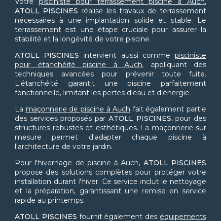
Votre
pisciniste pour terrassement piscine à Auch
,
ATOLL PISCINES
réalise les travaux de terrassement
nécessaires à une implantation solide et stable. Le
terrassement est une étape cruciale pour assurer la
stabilité et la longévité de votre piscine.
ATOLL PISCINES
intervient aussi comme
pisciniste
pour étanchéité piscine à Auch
, appliquant des
techniques avancées pour prévenir toute fuite.
L'étanchéité garantit une piscine parfaitement
fonctionnelle, limitant les pertes d'eau et d'énergie.
La
maçonnerie de piscine à Auch
fait également partie
des services proposés par
ATOLL PISCINES
, pour des
structures robustes et esthétiques. La maçonnerie sur
mesure permet d'adapter chaque piscine à
l'architecture de votre jardin.
Pour l'
hivernage de piscine à Auch
,
ATOLL PISCINES
propose des solutions complètes pour protéger votre
installation durant l'hiver. Ce service inclut le nettoyage
et la préparation, garantissant une remise en service
rapide au printemps.
ATOLL PISCINES
fournit également des
équipements