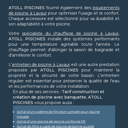
ATOLL PISCINES
fournit également des
équipements
de piscine à Lavaur
pour optimiser l'usage et le confort.
Chaque accessoire est sélectionné pour sa durabilité et
son adaptabilité à votre piscine.
Votre
spécialiste du chauffage de piscine à Lavaur
,
ATOLL PISCINES
installe des systèmes performants
pour une température agréable toute l'année. Le
chauffage permet d'allonger la saison de baignade et
d'améliorer le confort.
L'
entretien de piscine à Lavaur
est une autre prestation
proposée par
ATOLL PISCINES
pour maintenir la
propreté et la sécurité de votre bassin. L'entretien
régulier est essentiel pour préserver la qualité de l'eau
et les performances de votre installation.
En plus de ses services :
Tarif construction et
création de piscine avec banquette, ATOLL
PISCINES
vous propose aussi :
Achat d'un système de filtration complet pour piscine
creusée
Achat d'une alarme de piscine conforme NF
Achat de filtre à sable de piscine de bonne qualité