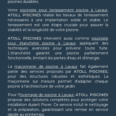
piscines durables.
Votre
pisciniste pour terrassement piscine à Lavaur
,
ATOLL PISCINES
réalise les travaux de terrassement
nécessaires à une implantation solide et stable. Le
terrassement est une étape cruciale pour assurer la
stabilité et la longévité de votre piscine.
ATOLL PISCINES
intervient aussi comme
pisciniste
pour étanchéité piscine à Lavaur
, appliquant des
techniques avancées pour prévenir toute fuite.
L'étanchéité garantit une piscine parfaitement
fonctionnelle, limitant les pertes d'eau et d'énergie.
La
maçonnerie de piscine à Lavaur
fait également
partie des services proposés par
ATOLL PISCINES
,
pour des structures robustes et esthétiques. La
maçonnerie sur mesure permet d'adapter chaque
piscine à l'architecture de votre jardin.
Pour l'
hivernage de piscine à Lavaur
,
ATOLL PISCINES
propose des solutions complètes pour protéger votre
installation durant l'hiver. Ce service inclut le nettoyage
et la préparation, garantissant une remise en service
rapide au printemps.