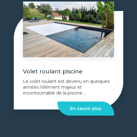
Volet roulant piscine
Le volet roulant est devenu en quelques
années l’élément majeur et
incontournable de la piscine....
En savoir plus