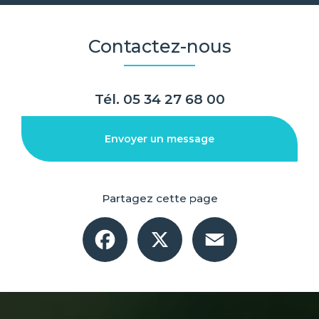
Contactez-nous
Tél.
05 34 27 68 00
Envoyer un message
Partagez cette page
Facebook
X
Email