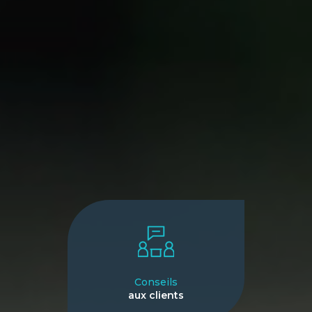
Conseils
aux clients