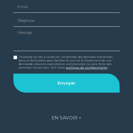
Email
Téléphone
Message
J'autorise ce site à conserver l'ensemble des données transmises
dans ce formulaire pour faciliter le suivi et le traitement de ma
demande.
(Aucune exploitation commerciale ne sera faite des
données conservées. Voir notre
politique de confidentialité
)
EN SAVOIR +