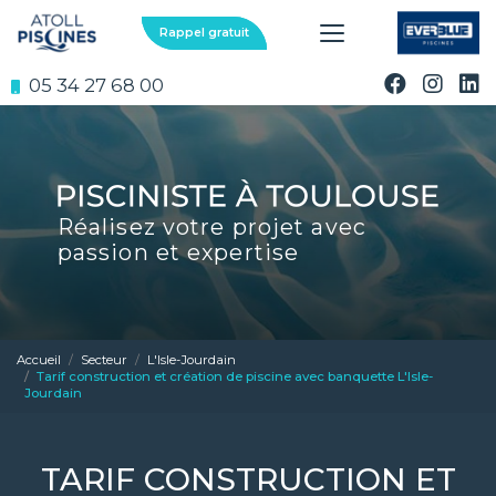
Aller
au
Rappel gratuit
contenu
principal
05 34 27 68 00
Réalisez votre projet avec
passion et expertise
Accueil
Secteur
L'Isle-Jourdain
Tarif construction et création de piscine avec banquette L'Isle-
Jourdain
TARIF CONSTRUCTION ET