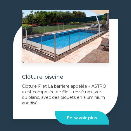
Clôture piscine
Clôture Filet La barrière appelée « ASTRO
» est composée de filet tressé noir, vert
ou blanc, avec des piquets en aluminium
anodisé....
En savoir plus