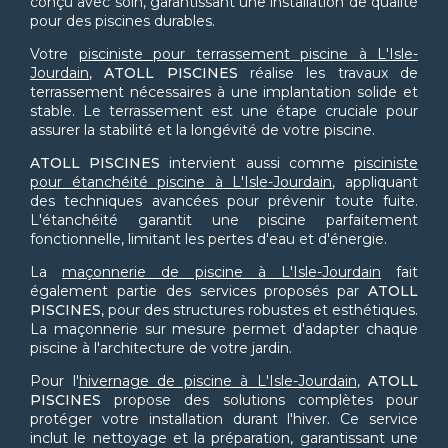
conçu avec soin, garantissant une installation de qualité
pour des piscines durables.
Votre
pisciniste pour terrassement piscine à L'Isle-
Jourdain
,
ATOLL PISCINES
réalise les travaux de
terrassement nécessaires à une implantation solide et
stable. Le terrassement est une étape cruciale pour
assurer la stabilité et la longévité de votre piscine.
ATOLL PISCINES
intervient aussi comme
pisciniste
pour étanchéité piscine à L'Isle-Jourdain
, appliquant
des techniques avancées pour prévenir toute fuite.
L'étanchéité garantit une piscine parfaitement
fonctionnelle, limitant les pertes d'eau et d'énergie.
La
maçonnerie de piscine à L'Isle-Jourdain
fait
également partie des services proposés par
ATOLL
PISCINES
, pour des structures robustes et esthétiques.
La maçonnerie sur mesure permet d'adapter chaque
piscine à l'architecture de votre jardin.
Pour l'
hivernage de piscine à L'Isle-Jourdain
,
ATOLL
PISCINES
propose des solutions complètes pour
protéger votre installation durant l'hiver. Ce service
inclut le nettoyage et la préparation, garantissant une