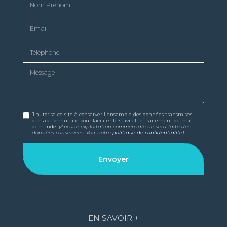
Email
Téléphone
Message
J'autorise ce site à conserver l'ensemble des données transmises
dans ce formulaire pour faciliter le suivi et le traitement de ma
demande.
(Aucune exploitation commerciale ne sera faite des
données conservées. Voir notre
politique de confidentialité
)
EN SAVOIR +