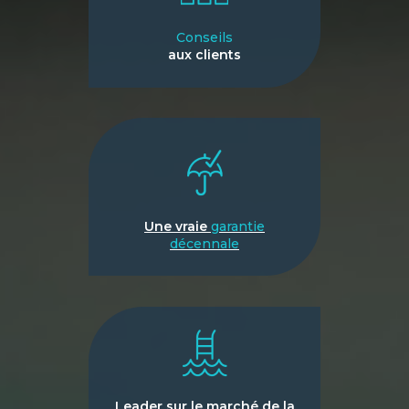
Conseils
aux clients
Une vraie
garantie
décennale
Leader sur le marché de la