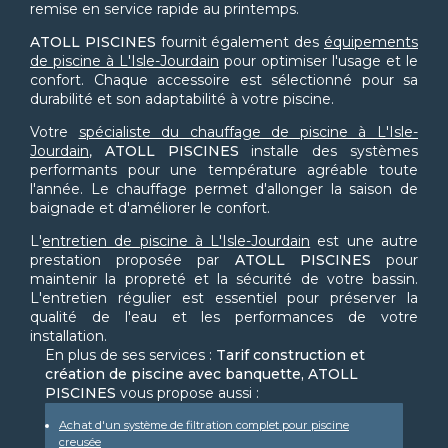
remise en service rapide au printemps.
ATOLL PISCINES
fournit également des
équipements
de piscine à L'Isle-Jourdain
pour optimiser l'usage et le
confort. Chaque accessoire est sélectionné pour sa
durabilité et son adaptabilité à votre piscine.
Votre
spécialiste du chauffage de piscine à L'Isle-
Jourdain
,
ATOLL PISCINES
installe des systèmes
performants pour une température agréable toute
l'année. Le chauffage permet d'allonger la saison de
baignade et d'améliorer le confort.
L'
entretien de piscine à L'Isle-Jourdain
est une autre
prestation proposée par
ATOLL PISCINES
pour
maintenir la propreté et la sécurité de votre bassin.
L'entretien régulier est essentiel pour préserver la
qualité de l'eau et les performances de votre
installation.
En plus de ses services :
Tarif construction et
création de piscine avec banquette, ATOLL
PISCINES
vous propose aussi :
Achat d'un système de filtration complet pour piscine
creusée