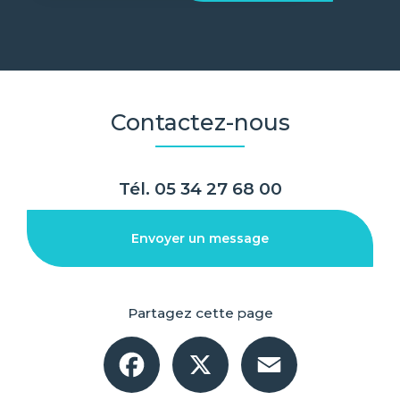
Contactez-nous
Tél.
05 34 27 68 00
Envoyer un message
Partagez cette page
Facebook
X
Email