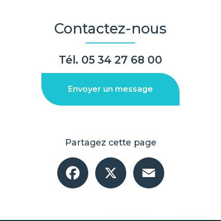
Contactez-nous
Tél.
05 34 27 68 00
Envoyer un message
Partagez cette page
Facebook
X
Email