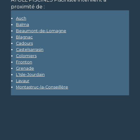
proximité de :
Auch
Balma
Beaumont-de-Lomagne
Blagnac
Cadours
Castelsarrasin
Colomiers
Fronton
Grenade
L'Isle-Jourdain
Lavaur
Montastruc-la-Conseillère