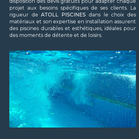
disposition des devis gratuits pour adapter chaque
projet aux besoins spécifiques de ses clients. La
rigueur de
ATOLL PISCINES
dans le choix des
matériaux et son expertise en installation assurent
des piscines durables et esthétiques, idéales pour
des moments de détente et de loisirs.