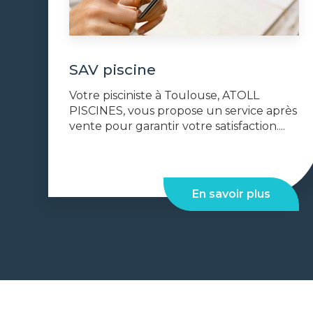
SAV piscine
Votre pisciniste à Toulouse, ATOLL
PISCINES, vous propose un service après
vente pour garantir votre satisfaction....
En savoir plus