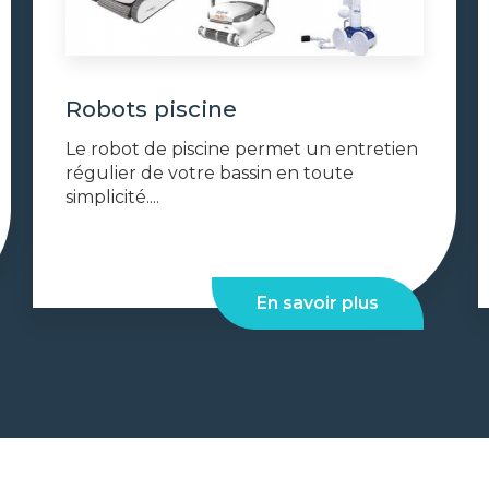
Robots piscine
Le robot de piscine permet un entretien
régulier de votre bassin en toute
simplicité....
En savoir plus