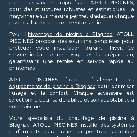
partie des services proposés par
ATOLL PISCINES
,
pour des structures robustes et esthétiques. La
maçonnerie sur mesure permet d'adapter chaque
piscine à l'architecture de votre jardin.
Pour l'
hivernage de piscine à Blagnac
,
ATOLL
PISCINES
propose des solutions complètes pour
protéger votre installation durant l'hiver. Ce
service inclut le nettoyage et la préparation,
garantissant une remise en service rapide au
printemps.
ATOLL PISCINES
fournit également des
équipements de piscine à Blagnac
pour optimiser
l'usage et le confort. Chaque accessoire est
sélectionné pour sa durabilité et son adaptabilité à
votre piscine.
Votre
spécialiste du chauffage de piscine à
Blagnac
,
ATOLL PISCINES
installe des systèmes
performants pour une température agréable