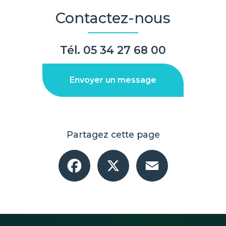
Contactez-nous
Tél.
05 34 27 68 00
Envoyer un message
Partagez cette page
Facebook
X
Email