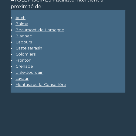
proximité de :
Auch
Balma
Beaumont-de-Lomagne
Blagnac
Cadours
Castelsarrasin
Colomiers
Fronton
Grenade
L'Isle-Jourdain
Lavaur
Montastruc-la-Conseillère