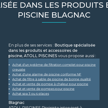
ISÉE DANS LES PRODUITS 
PISCINE BLAGNAC
En plus de ses services :
Boutique spécialisée
dans les produits et accessoires de
piscine, ATOLL PISCINES
vous propose aussi :
Achat d'un système de filtration complet pour piscine
creusée
Achat d'une alarme de piscine conforme NF
Achat de filtre à sable de piscine de bonne qualité
Achat et vente de pompe à chaleur pour piscine
Achat et vente de pompes pour piscine
Achat spa 3 ou 4 places
Blagnac
ATOLL PISCINES Pisciniste intervient à