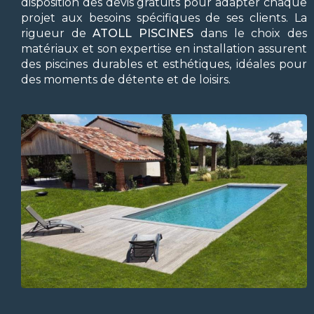
disposition des devis gratuits pour adapter chaque
projet aux besoins spécifiques de ses clients. La
rigueur de
ATOLL PISCINES
dans le choix des
matériaux et son expertise en installation assurent
des piscines durables et esthétiques, idéales pour
des moments de détente et de loisirs.