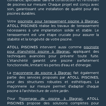
confiance, spécialisé dans la construction et l'entretien
de piscines sur mesure. Chaque projet est conçu avec
soin, garantissant une installation de qualité pour des
piscines durables.
Votre
pisciniste pour terrassement piscine à Blagnac
,
ATOLL PISCINES
réalise les travaux de terrassement
nécessaires à une implantation solide et stable. Le
terrassement est une étape cruciale pour assurer la
stabilité et la longévité de votre piscine.
ATOLL PISCINES
intervient aussi comme
pisciniste
pour étanchéité piscine à Blagnac
, appliquant des
techniques avancées pour prévenir toute fuite.
L'étanchéité garantit une piscine parfaitement
fonctionnelle, limitant les pertes d'eau et d'énergie.
La
maçonnerie de piscine à Blagnac
fait également
partie des services proposés par
ATOLL PISCINES
,
pour des structures robustes et esthétiques. La
maçonnerie sur mesure permet d'adapter chaque
piscine à l'architecture de votre jardin.
Pour l'
hivernage de piscine à Blagnac
,
ATOLL
PISCINES
propose des solutions complètes pour