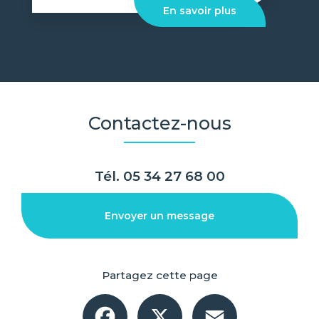
En savoir plus
Contactez-nous
Tél.
05 34 27 68 00
Envoyer un message
Partagez cette page
Facebook
X
Email