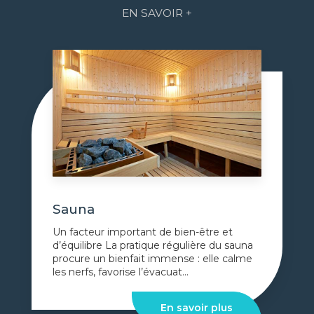
EN SAVOIR +
Sauna
Un facteur important de bien-être et
d’équilibre La pratique régulière du sauna
procure un bienfait immense : elle calme
les nerfs, favorise l’évacuat...
En savoir plus