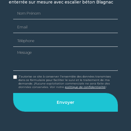
enterrée sur mesure avec escalier béton Blagnac
Nom Prénom
Email
Téléphone
Message
J'autorise ce site à conserver l'ensemble des données transmises
dans ce formulaire pour faciliter le suivi et le traitement de ma
demande.
(Aucune exploitation commerciale ne sera faite des
données conservées. Voir notre
politique de confidentialité
)