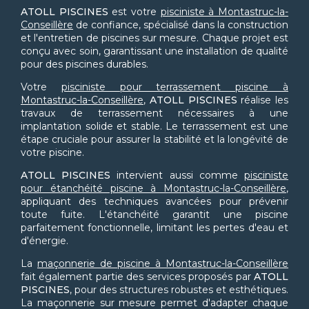
ATOLL PISCINES
est votre
pisciniste à Montastruc-la-
Conseillère
de confiance, spécialisé dans la construction
et l'entretien de piscines sur mesure. Chaque projet est
conçu avec soin, garantissant une installation de qualité
pour des piscines durables.
Votre
pisciniste pour terrassement piscine à
Montastruc-la-Conseillère
,
ATOLL PISCINES
réalise les
travaux de terrassement nécessaires à une
implantation solide et stable. Le terrassement est une
étape cruciale pour assurer la stabilité et la longévité de
votre piscine.
ATOLL PISCINES
intervient aussi comme
pisciniste
pour étanchéité piscine à Montastruc-la-Conseillère
,
appliquant des techniques avancées pour prévenir
toute fuite. L'étanchéité garantit une piscine
parfaitement fonctionnelle, limitant les pertes d'eau et
d'énergie.
La
maçonnerie de piscine à Montastruc-la-Conseillère
fait également partie des services proposés par
ATOLL
PISCINES
, pour des structures robustes et esthétiques.
La maçonnerie sur mesure permet d'adapter chaque