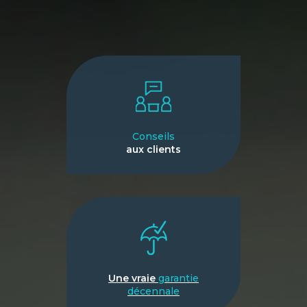
Conseils
aux clients
Une vraie
garantie
décennale