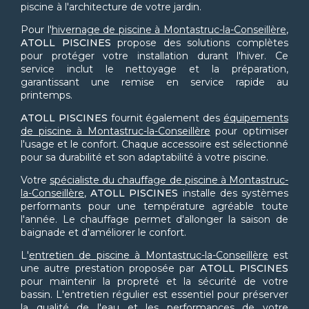
piscine à l'architecture de votre jardin.
Pour l'
hivernage de piscine à Montastruc-la-Conseillère
,
ATOLL PISCINES
propose des solutions complètes
pour protéger votre installation durant l'hiver. Ce
service inclut le nettoyage et la préparation,
garantissant une remise en service rapide au
printemps.
ATOLL PISCINES
fournit également des
équipements
de piscine à Montastruc-la-Conseillère
pour optimiser
l'usage et le confort. Chaque accessoire est sélectionné
pour sa durabilité et son adaptabilité à votre piscine.
Votre
spécialiste du chauffage de piscine à Montastruc-
la-Conseillère
,
ATOLL PISCINES
installe des systèmes
performants pour une température agréable toute
l'année. Le chauffage permet d'allonger la saison de
baignade et d'améliorer le confort.
L'
entretien de piscine à Montastruc-la-Conseillère
est
une autre prestation proposée par
ATOLL PISCINES
pour maintenir la propreté et la sécurité de votre
bassin. L'entretien régulier est essentiel pour préserver
la qualité de l'eau et les performances de votre