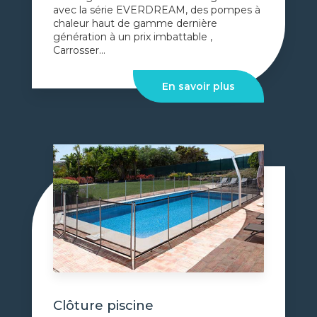
avec la série EVERDREAM, des pompes à
chaleur haut de gamme dernière
génération à un prix imbattable ,
Carrosser...
En savoir plus
Clôture piscine