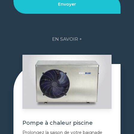
EN SAVOIR +
Pompe à chaleur piscine
Prolongez la saison de votre baignade