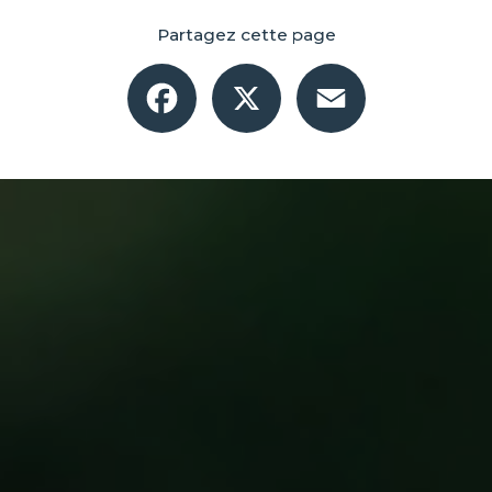
Partagez cette page
Facebook
X
Email