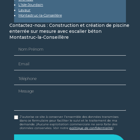
L'Isle-Jourdain
Lavaur
Montastruc-la-Conseillère
Contactez-nous : Construction et création de piscine
enterrée sur mesure avec escalier béton
Montastruc-la-Conseillère
Nom Prénom
Email
Téléphone
Message
J'autorise ce site à conserver l'ensemble des données transmises
dans ce formulaire pour faciliter le suivi et le traitement de ma
demande.
(Aucune exploitation commerciale ne sera faite des
données conservées. Voir notre
politique de confidentialité
)