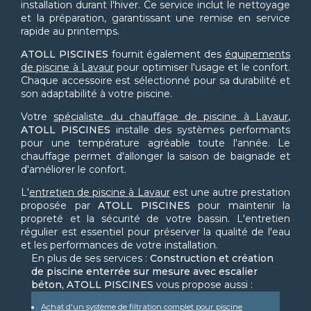
installation durant l'hiver. Ce service inclut le nettoyage
et la préparation, garantissant une remise en service
rapide au printemps.
ATOLL PISCINES
fournit également des
équipements
de piscine à Lavaur
pour optimiser l'usage et le confort.
Chaque accessoire est sélectionné pour sa durabilité et
son adaptabilité à votre piscine.
Votre
spécialiste du chauffage de piscine à Lavaur
,
ATOLL PISCINES
installe des systèmes performants
pour une température agréable toute l'année. Le
chauffage permet d'allonger la saison de baignade et
d'améliorer le confort.
L'
entretien de piscine à Lavaur
est une autre prestation
proposée par
ATOLL PISCINES
pour maintenir la
propreté et la sécurité de votre bassin. L'entretien
régulier est essentiel pour préserver la qualité de l'eau
et les performances de votre installation.
En plus de ses services :
Construction et création
de piscine enterrée sur mesure avec escalier
béton, ATOLL PISCINES
vous propose aussi :
Achat d'un système de filtration complet pour piscine