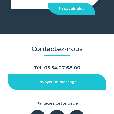
En savoir plus
Contactez-nous
Tél.
05 34 27 68 00
Envoyer un message
Partagez cette page
Facebook
X
Email