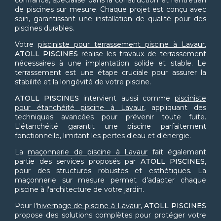
confiance, spécialisé dans la construction et l'entretien
de piscines sur mesure. Chaque projet est conçu avec
soin, garantissant une installation de qualité pour des
piscines durables.
Votre
pisciniste pour terrassement piscine à Lavaur
,
ATOLL PISCINES
réalise les travaux de terrassement
nécessaires à une implantation solide et stable. Le
terrassement est une étape cruciale pour assurer la
stabilité et la longévité de votre piscine.
ATOLL PISCINES
intervient aussi comme
pisciniste
pour étanchéité piscine à Lavaur
, appliquant des
techniques avancées pour prévenir toute fuite.
L'étanchéité garantit une piscine parfaitement
fonctionnelle, limitant les pertes d'eau et d'énergie.
La
maçonnerie de piscine à Lavaur
fait également
partie des services proposés par
ATOLL PISCINES
,
pour des structures robustes et esthétiques. La
maçonnerie sur mesure permet d'adapter chaque
piscine à l'architecture de votre jardin.
Pour l'
hivernage de piscine à Lavaur
,
ATOLL PISCINES
propose des solutions complètes pour protéger votre