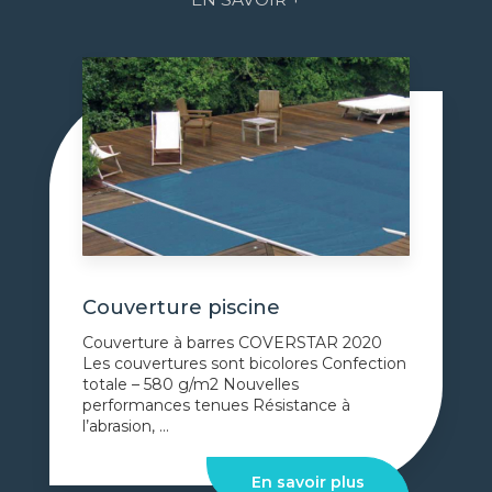
Couverture piscine
Couverture à barres COVERSTAR 2020
Les couvertures sont bicolores Confection
totale – 580 g/m2 Nouvelles
performances tenues Résistance à
l’abrasion, ...
En savoir plus