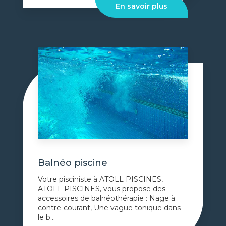
En savoir plus
Balnéo piscine
Votre pisciniste à ATOLL PISCINES,
ATOLL PISCINES, vous propose des
accessoires de balnéothérapie : Nage à
contre-courant, Une vague tonique dans
le b...