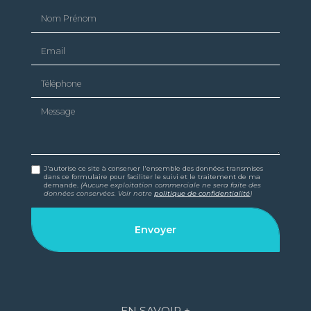
Nom Prénom
Email
Téléphone
Message
J'autorise ce site à conserver l'ensemble des données transmises
dans ce formulaire pour faciliter le suivi et le traitement de ma
demande.
(Aucune exploitation commerciale ne sera faite des
données conservées. Voir notre
politique de confidentialité
)
EN SAVOIR +