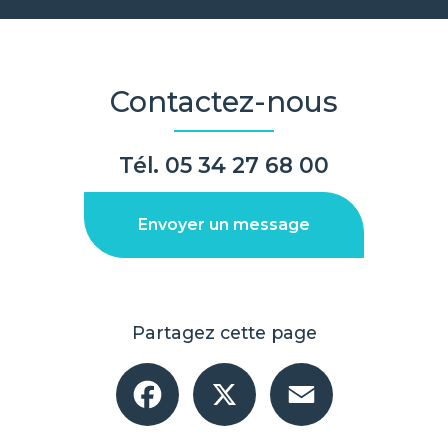
Contactez-nous
Tél.
05 34 27 68 00
Envoyer un message
Partagez cette page
Facebook
X
Email