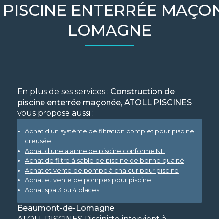
 PISCINE ENTERRÉE MAÇO
LOMAGNE
En plus de ses services :
Construction de
piscine enterrée maçonée, ATOLL PISCINES
vous propose aussi :
Achat d'un système de filtration complet pour piscine
creusée
Achat d'une alarme de piscine conforme NF
Achat de filtre à sable de piscine de bonne qualité
Achat et vente de pompe à chaleur pour piscine
Achat et vente de pompes pour piscine
Achat spa 3 ou 4 places
Beaumont-de-Lomagne
ATOLL PISCINES Pisciniste intervient à