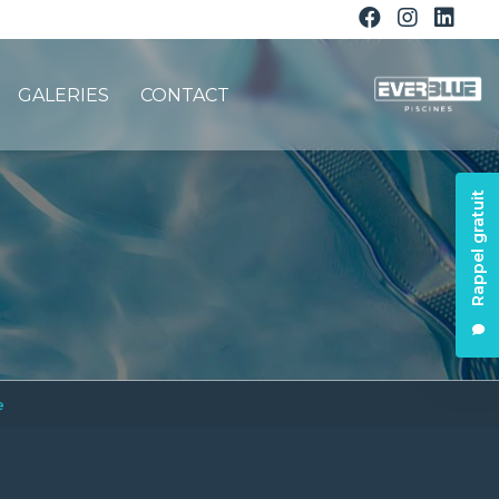
GALERIES
CONTACT
Rappel gratuit
e