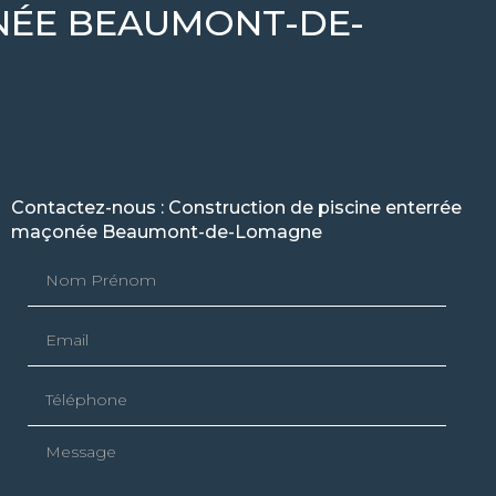
NÉE BEAUMONT-DE-
Contactez-nous : Construction de piscine enterrée
maçonée Beaumont-de-Lomagne
Nom Prénom
Email
Téléphone
Message