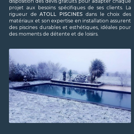
disposition des devis gratuits pour adapter chaque
projet aux besoins spécifiques de ses clients. La
rigueur de
ATOLL PISCINES
dans le choix des
matériaux et son expertise en installation assurent
des piscines durables et esthétiques, idéales pour
des moments de détente et de loisirs.