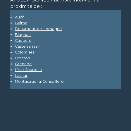
proximité de :
Auch
Balma
Beaumont-de-Lomagne
Blagnac
Cadours
Castelsarrasin
Colomiers
Fronton
Grenade
L'Isle-Jourdain
Lavaur
Montastruc-la-Conseillère