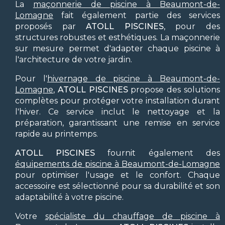
La
maçonnerie de piscine à Beaumont-de-
Lomagne
fait également partie des services
proposés par
ATOLL PISCINES
, pour des
structures robustes et esthétiques. La maçonnerie
sur mesure permet d'adapter chaque piscine à
l'architecture de votre jardin.
Pour l'
hivernage de piscine à Beaumont-de-
Lomagne
,
ATOLL PISCINES
propose des solutions
complètes pour protéger votre installation durant
l'hiver. Ce service inclut le nettoyage et la
préparation, garantissant une remise en service
rapide au printemps.
ATOLL PISCINES
fournit également des
équipements de piscine à Beaumont-de-Lomagne
pour optimiser l'usage et le confort. Chaque
accessoire est sélectionné pour sa durabilité et son
adaptabilité à votre piscine.
Votre
spécialiste du chauffage de piscine à