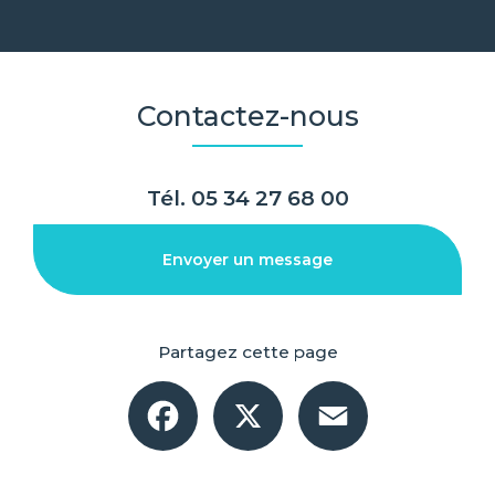
Contactez-nous
Tél.
05 34 27 68 00
Envoyer un message
Partagez cette page
Facebook
X
Email