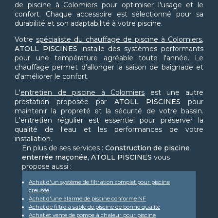
de piscine à Colomiers
pour optimiser l'usage et le
confort. Chaque accessoire est sélectionné pour sa
durabilité et son adaptabilité à votre piscine.
Votre
spécialiste du chauffage de piscine à Colomiers
,
ATOLL PISCINES
installe des systèmes performants
pour une température agréable toute l'année. Le
chauffage permet d'allonger la saison de baignade et
d'améliorer le confort.
L'
entretien de piscine à Colomiers
est une autre
prestation proposée par
ATOLL PISCINES
pour
maintenir la propreté et la sécurité de votre bassin.
L'entretien régulier est essentiel pour préserver la
qualité de l'eau et les performances de votre
installation.
En plus de ses services :
Construction de piscine
enterrée maçonée, ATOLL PISCINES
vous
propose aussi :
Achat d'un système de filtration complet pour piscine
creusée
Achat d'une alarme de piscine conforme NF
Achat de filtre à sable de piscine de bonne qualité
Achat et vente de pompe à chaleur pour piscine