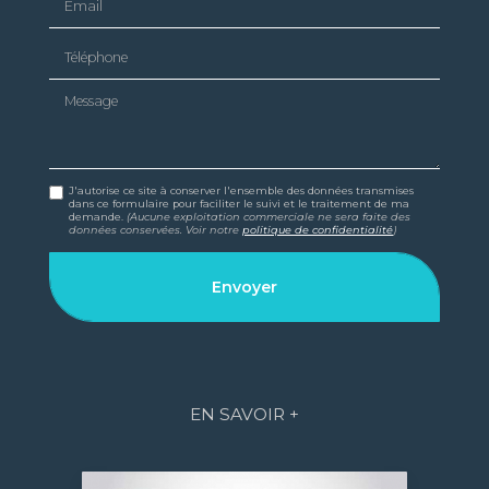
Téléphone
Message
J'autorise ce site à conserver l'ensemble des données transmises
dans ce formulaire pour faciliter le suivi et le traitement de ma
demande.
(Aucune exploitation commerciale ne sera faite des
données conservées. Voir notre
politique de confidentialité
)
EN SAVOIR +