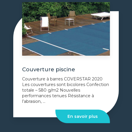
Couverture piscine
Couverture à barres COVERSTAR 2020
Les couvertures sont bicolores Confection
totale – 580 g/m2 Nouvelles
performances tenues Résistance à
l’abrasion, ...
En savoir plus