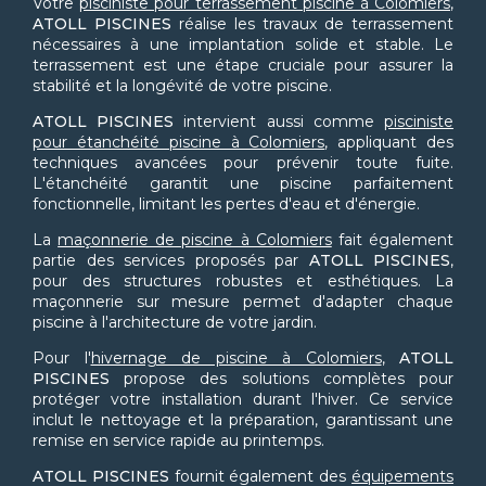
Votre
pisciniste pour terrassement piscine à Colomiers
,
ATOLL PISCINES
réalise les travaux de terrassement
nécessaires à une implantation solide et stable. Le
terrassement est une étape cruciale pour assurer la
stabilité et la longévité de votre piscine.
ATOLL PISCINES
intervient aussi comme
pisciniste
pour étanchéité piscine à Colomiers
, appliquant des
techniques avancées pour prévenir toute fuite.
L'étanchéité garantit une piscine parfaitement
fonctionnelle, limitant les pertes d'eau et d'énergie.
La
maçonnerie de piscine à Colomiers
fait également
partie des services proposés par
ATOLL PISCINES
,
pour des structures robustes et esthétiques. La
maçonnerie sur mesure permet d'adapter chaque
piscine à l'architecture de votre jardin.
Pour l'
hivernage de piscine à Colomiers
,
ATOLL
PISCINES
propose des solutions complètes pour
protéger votre installation durant l'hiver. Ce service
inclut le nettoyage et la préparation, garantissant une
remise en service rapide au printemps.
ATOLL PISCINES
fournit également des
équipements