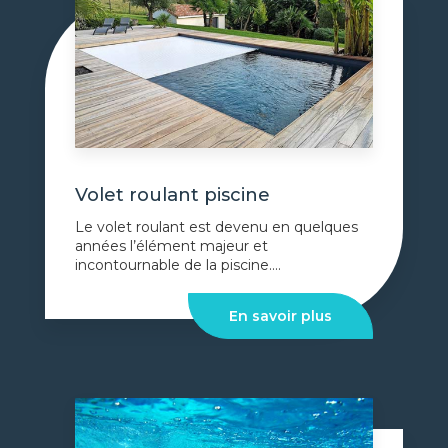
Volet roulant piscine
Le volet roulant est devenu en quelques
années l’élément majeur et
incontournable de la piscine....
En savoir plus