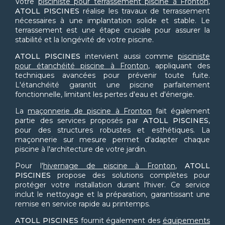
Votre
pisciniste pour terrassement piscine à Fronton
,
ATOLL PISCINES
réalise les travaux de terrassement
nécessaires à une implantation solide et stable. Le
terrassement est une étape cruciale pour assurer la
stabilité et la longévité de votre piscine.
ATOLL PISCINES
intervient aussi comme
pisciniste
pour étanchéité piscine à Fronton
, appliquant des
techniques avancées pour prévenir toute fuite.
L'étanchéité garantit une piscine parfaitement
fonctionnelle, limitant les pertes d'eau et d'énergie.
La
maçonnerie de piscine à Fronton
fait également
partie des services proposés par
ATOLL PISCINES
,
pour des structures robustes et esthétiques. La
maçonnerie sur mesure permet d'adapter chaque
piscine à l'architecture de votre jardin.
Pour l'
hivernage de piscine à Fronton
,
ATOLL
PISCINES
propose des solutions complètes pour
protéger votre installation durant l'hiver. Ce service
inclut le nettoyage et la préparation, garantissant une
remise en service rapide au printemps.
ATOLL PISCINES
fournit également des
équipements