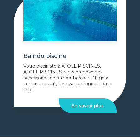
Balnéo piscine
Votre pisciniste à ATOLL PISCINES,
ATOLL PISCINES, vous propose des
accessoires de balnéothérapie : Nage à
contre-courant, Une vague tonique dans
le b...
En savoir plus