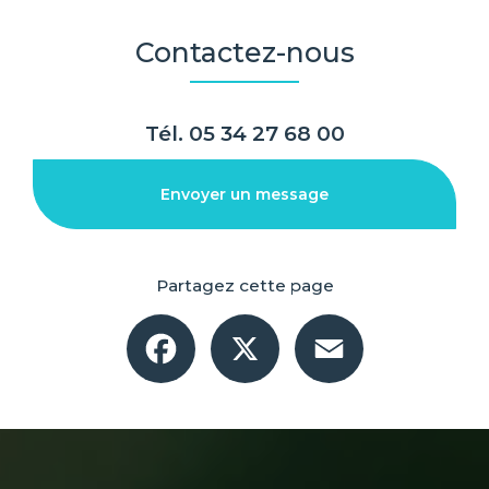
Contactez-nous
Tél.
05 34 27 68 00
Envoyer un message
Partagez cette page
Facebook
X
Email