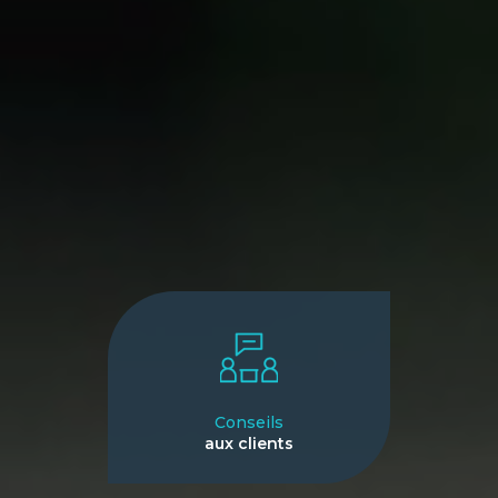
Conseils
aux clients