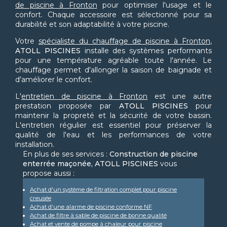
de piscine à Fronton
pour optimiser l'usage et le
confort. Chaque accessoire est sélectionné pour sa
durabilité et son adaptabilité à votre piscine.
Votre
spécialiste du chauffage de piscine à Fronton
,
ATOLL PISCINES
installe des systèmes performants
pour une température agréable toute l'année. Le
chauffage permet d'allonger la saison de baignade et
d'améliorer le confort.
L'
entretien de piscine à Fronton
est une autre
prestation proposée par
ATOLL PISCINES
pour
maintenir la propreté et la sécurité de votre bassin.
L'entretien régulier est essentiel pour préserver la
qualité de l'eau et les performances de votre
installation.
En plus de ses services :
Construction de piscine
enterrée maçonée, ATOLL PISCINES
vous
propose aussi :
Achat d'un système de filtration complet pour piscine
creusée
Achat d'une alarme de piscine conforme NF
Achat de filtre à sable de piscine de bonne qualité
Achat et vente de pompe à chaleur pour piscine