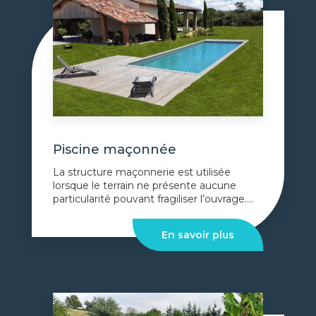
Piscine maçonnée
La structure maçonnerie est utilisée
lorsque le terrain ne présente aucune
particularité pouvant fragiliser l’ouvrage....
En savoir plus