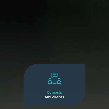
Conseils
aux clients