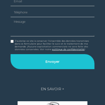
Téléphone
Message
J'autorise ce site à conserver l'ensemble des données transmises
dans ce formulaire pour faciliter le suivi et le traitement de ma
demande.
(Aucune exploitation commerciale ne sera faite des
données conservées. Voir notre
politique de confidentialité
)
EN SAVOIR +