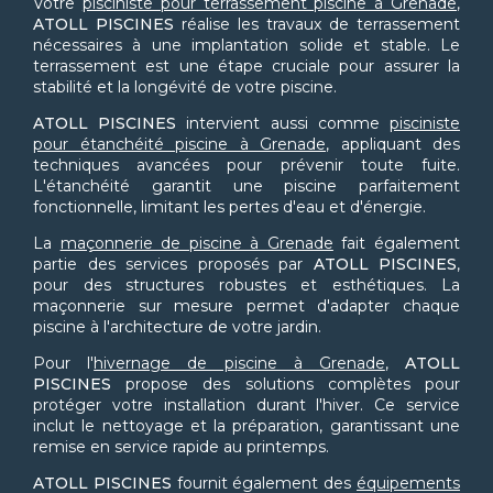
Votre
pisciniste pour terrassement piscine à Grenade
,
ATOLL PISCINES
réalise les travaux de terrassement
nécessaires à une implantation solide et stable. Le
terrassement est une étape cruciale pour assurer la
stabilité et la longévité de votre piscine.
ATOLL PISCINES
intervient aussi comme
pisciniste
pour étanchéité piscine à Grenade
, appliquant des
techniques avancées pour prévenir toute fuite.
L'étanchéité garantit une piscine parfaitement
fonctionnelle, limitant les pertes d'eau et d'énergie.
La
maçonnerie de piscine à Grenade
fait également
partie des services proposés par
ATOLL PISCINES
,
pour des structures robustes et esthétiques. La
maçonnerie sur mesure permet d'adapter chaque
piscine à l'architecture de votre jardin.
Pour l'
hivernage de piscine à Grenade
,
ATOLL
PISCINES
propose des solutions complètes pour
protéger votre installation durant l'hiver. Ce service
inclut le nettoyage et la préparation, garantissant une
remise en service rapide au printemps.
ATOLL PISCINES
fournit également des
équipements