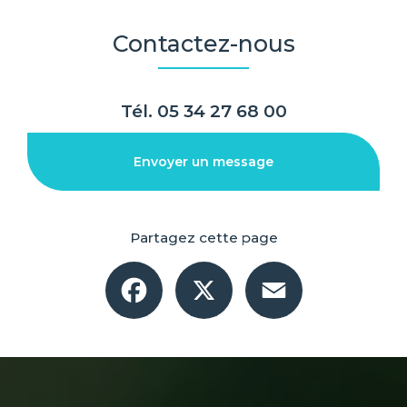
Contactez-nous
Tél.
05 34 27 68 00
Envoyer un message
Partagez cette page
Facebook
X
Email