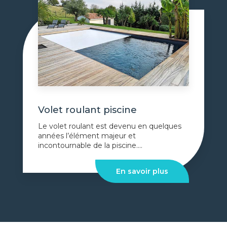
Volet roulant piscine
Le volet roulant est devenu en quelques
années l’élément majeur et
incontournable de la piscine....
En savoir plus