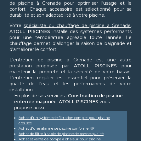
de piscine à Grenade
pour optimiser l'usage et le
confort. Chaque accessoire est sélectionné pour sa
durabilité et son adaptabilité à votre piscine.
Votre
spécialiste du chauffage de piscine à Grenade
,
ATOLL PISCINES
installe des systèmes performants
pour une température agréable toute l'année. Le
chauffage permet d'allonger la saison de baignade et
d'améliorer le confort.
L'
entretien de piscine à Grenade
est une autre
prestation proposée par
ATOLL PISCINES
pour
maintenir la propreté et la sécurité de votre bassin.
L'entretien régulier est essentiel pour préserver la
qualité de l'eau et les performances de votre
installation.
En plus de ses services :
Construction de piscine
enterrée maçonée, ATOLL PISCINES
vous
propose aussi :
Achat d'un système de filtration complet pour piscine
creusée
Achat d'une alarme de piscine conforme NF
Achat de filtre à sable de piscine de bonne qualité
Achat et vente de pompe à chaleur pour piscine