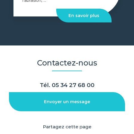
l’abrasion, ...
En savoir plus
Contactez-nous
Tél.
05 34 27 68 00
Envoyer un message
Partagez cette page