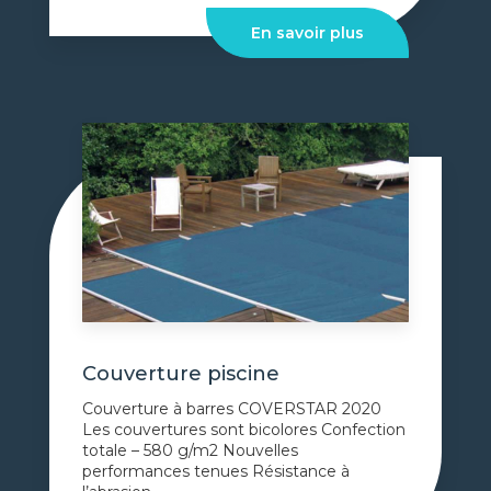
En savoir plus
Couverture piscine
Couverture à barres COVERSTAR 2020
Les couvertures sont bicolores Confection
totale – 580 g/m2 Nouvelles
performances tenues Résistance à