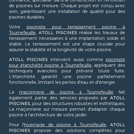
confiance, spécialisé dans la construction et l'entretien
de piscines sur mesure. Chaque projet est conçu avec
soin, garantissant une installation de qualité pour des
piscines durables.
Votre
pisciniste pour terrassement piscine à
Tournefeuille
,
ATOLL PISCINES
réalise les travaux de
terrassement nécessaires à une implantation solide et
stable. Le terrassement est une étape cruciale pour
assurer la stabilité et la longévité de votre piscine.
ATOLL PISCINES
intervient aussi comme
pisciniste
pour étanchéité piscine à Tournefeuille
, appliquant des
techniques avancées pour prévenir toute fuite.
L'étanchéité garantit une piscine parfaitement
fonctionnelle, limitant les pertes d'eau et d'énergie.
La
maçonnerie de piscine à Tournefeuille
fait
également partie des services proposés par
ATOLL
PISCINES
, pour des structures robustes et esthétiques.
La maçonnerie sur mesure permet d'adapter chaque
piscine à l'architecture de votre jardin.
Pour l'
hivernage de piscine à Tournefeuille
,
ATOLL
PISCINES
propose des solutions complètes pour