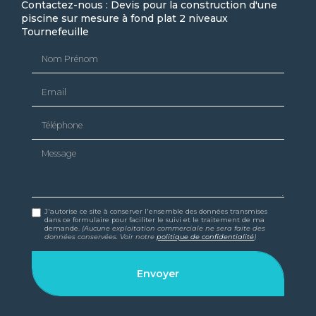
Contactez-nous : Devis pour la construction d'une
piscine sur mesure à fond plat 2 niveaux
Tournefeuille
Nom Prénom
Email
Téléphone
Message
J'autorise ce site à conserver l'ensemble des données transmises
dans ce formulaire pour faciliter le suivi et le traitement de ma
demande.
(Aucune exploitation commerciale ne sera faite des
données conservées. Voir notre
politique de confidentialité
)