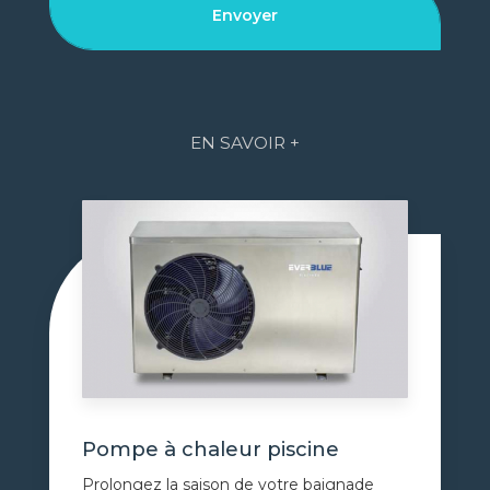
EN SAVOIR +
Pompe à chaleur piscine
Prolongez la saison de votre baignade