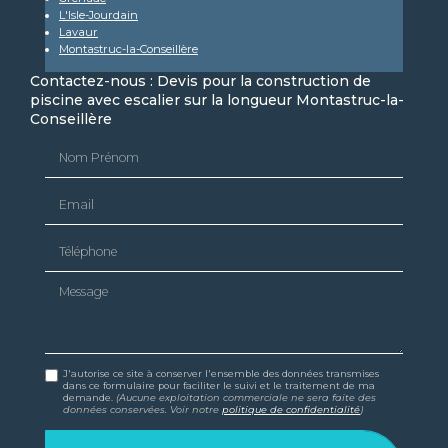
L'Isle-Jourdain
Lavaur
Montastruc-la-Conseillère
Contactez-nous : Devis pour la construction de
piscine avec escalier sur la longueur Montastruc-la-
Conseillère
Nom Prénom
Email
Téléphone
Message
J'autorise ce site à conserver l'ensemble des données transmises
dans ce formulaire pour faciliter le suivi et le traitement de ma
demande.
(Aucune exploitation commerciale ne sera faite des
données conservées. Voir notre
politique de confidentialité
)