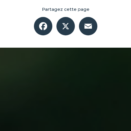
Partagez cette page
Facebook
X
Email