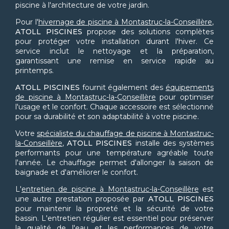
piscine à l'architecture de votre jardin.
Pour l'
hivernage de piscine à Montastruc-la-Conseillère
,
ATOLL PISCINES
propose des solutions complètes
pour protéger votre installation durant l'hiver. Ce
service inclut le nettoyage et la préparation,
garantissant une remise en service rapide au
printemps.
ATOLL PISCINES
fournit également des
équipements
de piscine à Montastruc-la-Conseillère
pour optimiser
l'usage et le confort. Chaque accessoire est sélectionné
pour sa durabilité et son adaptabilité à votre piscine.
Votre
spécialiste du chauffage de piscine à Montastruc-
la-Conseillère
,
ATOLL PISCINES
installe des systèmes
performants pour une température agréable toute
l'année. Le chauffage permet d'allonger la saison de
baignade et d'améliorer le confort.
L'
entretien de piscine à Montastruc-la-Conseillère
est
une autre prestation proposée par
ATOLL PISCINES
pour maintenir la propreté et la sécurité de votre
bassin. L'entretien régulier est essentiel pour préserver
la qualité de l'eau et les performances de votre