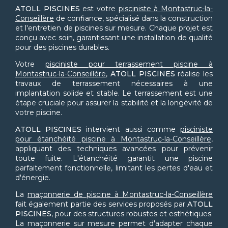
ATOLL PISCINES
est votre
pisciniste à Montastruc-la-
Conseillère
de confiance, spécialisé dans la construction
et l'entretien de piscines sur mesure. Chaque projet est
conçu avec soin, garantissant une installation de qualité
pour des piscines durables.
Votre
pisciniste pour terrassement piscine à
Montastruc-la-Conseillère
,
ATOLL PISCINES
réalise les
travaux de terrassement nécessaires à une
implantation solide et stable. Le terrassement est une
étape cruciale pour assurer la stabilité et la longévité de
votre piscine.
ATOLL PISCINES
intervient aussi comme
pisciniste
pour étanchéité piscine à Montastruc-la-Conseillère
,
appliquant des techniques avancées pour prévenir
toute fuite. L'étanchéité garantit une piscine
parfaitement fonctionnelle, limitant les pertes d'eau et
d'énergie.
La
maçonnerie de piscine à Montastruc-la-Conseillère
fait également partie des services proposés par
ATOLL
PISCINES
, pour des structures robustes et esthétiques.
La maçonnerie sur mesure permet d'adapter chaque