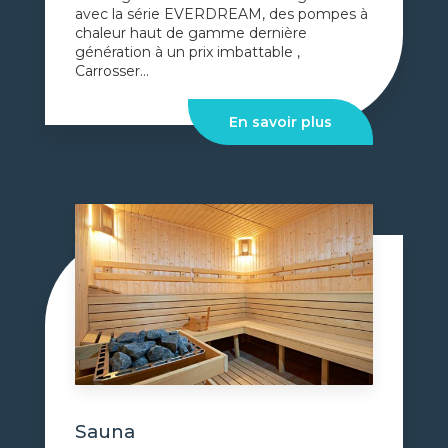
avec la série EVERDREAM, des pompes à
chaleur haut de gamme dernière
génération à un prix imbattable ,
Carrosser...
En savoir plus
Sauna