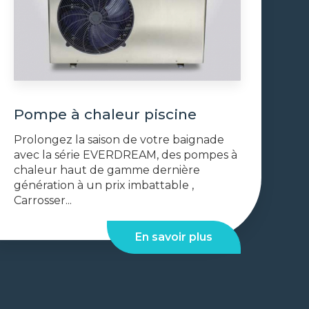
Pompe à chaleur piscine
Prolongez la saison de votre baignade
avec la série EVERDREAM, des pompes à
chaleur haut de gamme dernière
génération à un prix imbattable ,
Carrosser...
En savoir plus