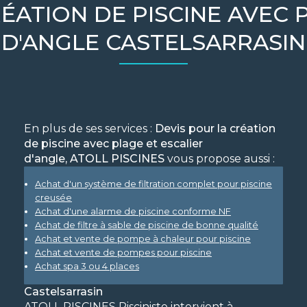
ÉATION DE PISCINE AVEC 
D'ANGLE CASTELSARRASIN
En plus de ses services :
Devis pour la création
de piscine avec plage et escalier
d'angle, ATOLL PISCINES
vous propose aussi :
Achat d'un système de filtration complet pour piscine
creusée
Achat d'une alarme de piscine conforme NF
Achat de filtre à sable de piscine de bonne qualité
Achat et vente de pompe à chaleur pour piscine
Achat et vente de pompes pour piscine
Achat spa 3 ou 4 places
Castelsarrasin
ATOLL PISCINES Pisciniste intervient à