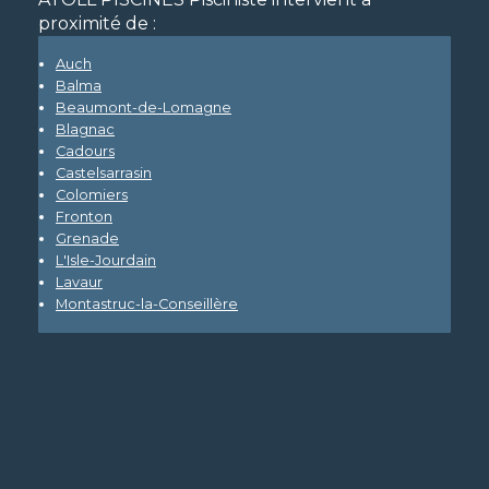
proximité de :
Auch
Balma
Beaumont-de-Lomagne
Blagnac
Cadours
Castelsarrasin
Colomiers
Fronton
Grenade
L'Isle-Jourdain
Lavaur
Montastruc-la-Conseillère