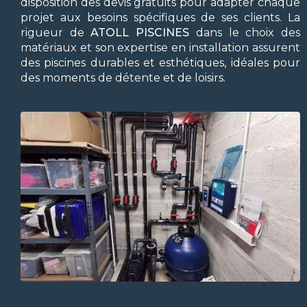
disposition des devis gratuits pour adapter chaque
projet aux besoins spécifiques de ses clients. La
rigueur de
ATOLL PISCINES
dans le choix des
matériaux et son expertise en installation assurent
des piscines durables et esthétiques, idéales pour
des moments de détente et de loisirs.