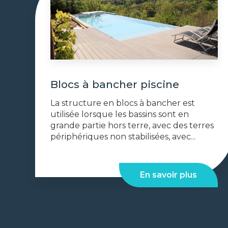
Blocs à bancher piscine
La structure en blocs à bancher est
utilisée lorsque les bassins sont en
grande partie hors terre, avec des terres
périphériques non stabilisées, avec...
En savoir plus