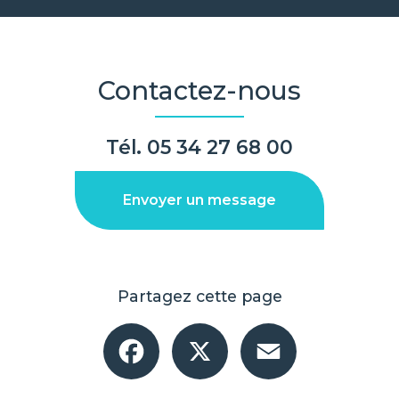
Contactez-nous
Tél.
05 34 27 68 00
Envoyer un message
Partagez cette page
Facebook
X
Email