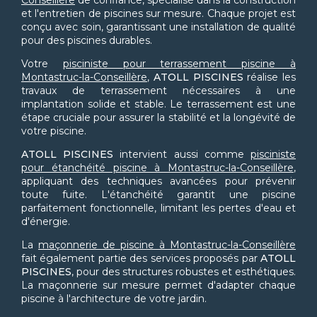
Conseillère
de confiance, spécialisé dans la construction
et l'entretien de piscines sur mesure. Chaque projet est
conçu avec soin, garantissant une installation de qualité
pour des piscines durables.
Votre
pisciniste pour terrassement piscine à
Montastruc-la-Conseillère
,
ATOLL PISCINES
réalise les
travaux de terrassement nécessaires à une
implantation solide et stable. Le terrassement est une
étape cruciale pour assurer la stabilité et la longévité de
votre piscine.
ATOLL PISCINES
intervient aussi comme
pisciniste
pour étanchéité piscine à Montastruc-la-Conseillère
,
appliquant des techniques avancées pour prévenir
toute fuite. L'étanchéité garantit une piscine
parfaitement fonctionnelle, limitant les pertes d'eau et
d'énergie.
La
maçonnerie de piscine à Montastruc-la-Conseillère
fait également partie des services proposés par
ATOLL
PISCINES
, pour des structures robustes et esthétiques.
La maçonnerie sur mesure permet d'adapter chaque
piscine à l'architecture de votre jardin.