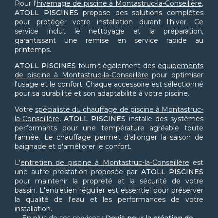
Pour l'
hivernage de piscine à Montastruc-la-Conseillère
,
ATOLL PISCINES
propose des solutions complètes
pour protéger votre installation durant l'hiver. Ce
service inclut le nettoyage et la préparation,
garantissant une remise en service rapide au
printemps.
ATOLL PISCINES
fournit également des
équipements
de piscine à Montastruc-la-Conseillère
pour optimiser
l'usage et le confort. Chaque accessoire est sélectionné
pour sa durabilité et son adaptabilité à votre piscine.
Votre
spécialiste du chauffage de piscine à Montastruc-
la-Conseillère
,
ATOLL PISCINES
installe des systèmes
performants pour une température agréable toute
l'année. Le chauffage permet d'allonger la saison de
baignade et d'améliorer le confort.
L'
entretien de piscine à Montastruc-la-Conseillère
est
une autre prestation proposée par
ATOLL PISCINES
pour maintenir la propreté et la sécurité de votre
bassin. L'entretien régulier est essentiel pour préserver
la qualité de l'eau et les performances de votre
installation.