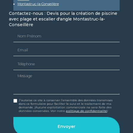
Montastruc-la-Conseillère
Contactez-nous : Devis pour la création de piscine
avec plage et escalier d'angle Montastruc-la-
Conseillère
Nom Prénom
Email
Téléphone
Message
J'autorise ce site à conserver l'ensemble des données transmises
dans ce formulaire pour faciliter le suivi et le traitement de ma
demande.
(Aucune exploitation commerciale ne sera faite des
données conservées. Voir notre
politique de confidentialité
)