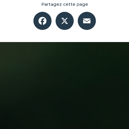
Partagez cette page
Facebook
X
Email