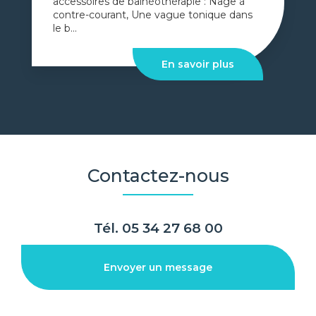
accessoires de balnéothérapie : Nage à
contre-courant, Une vague tonique dans
le b...
En savoir plus
Contactez-nous
Tél.
05 34 27 68 00
Envoyer un message