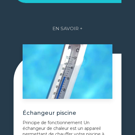
EN SAVOIR +
Échangeur piscine
Principe de fonctionnement Un
échangeur de chaleur est un appareil
permettant de chauffer votre piscine à