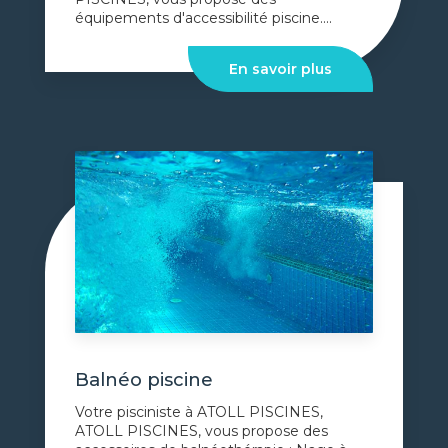
équipements d'accessibilité piscine....
En savoir plus
Balnéo piscine
Votre pisciniste à ATOLL PISCINES,
ATOLL PISCINES, vous propose des