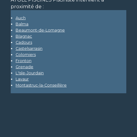
proximité de :
Auch
Balma
Beaumont-de-Lomagne
Blagnac
Cadours
Castelsarrasin
Colomiers
Fronton
Grenade
L'Isle-Jourdain
Lavaur
Montastruc-la-Conseillère