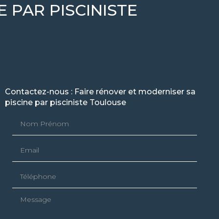
 PAR PISCINISTE
Contactez-nous : Faire rénover et moderniser sa
piscine par pisciniste Toulouse
Nom Prénom
Email
Téléphone
Message