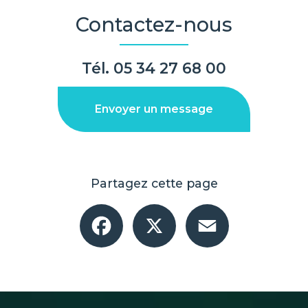
Contactez-nous
Tél.
05 34 27 68 00
Envoyer un message
Partagez cette page
Facebook
X
Email