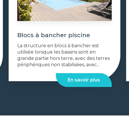
Blocs à bancher piscine
La structure en blocs à bancher est
utilisée lorsque les bassins sont en
grande partie hors terre, avec des terres
périphériques non stabilisées, avec...
En savoir plus