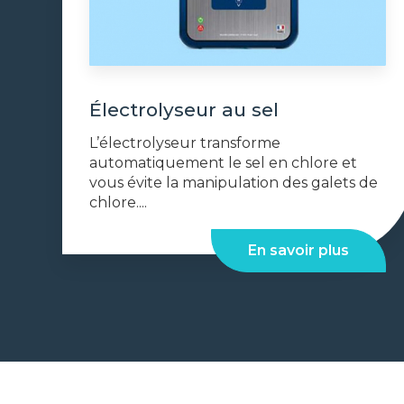
Électrolyseur au sel
L’électrolyseur transforme
automatiquement le sel en chlore et
vous évite la manipulation des galets de
chlore....
En savoir plus