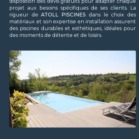
disposition des devis gratuits pour adapter chaque
projet aux besoins spécifiques de ses clients. La
rigueur de
ATOLL PISCINES
dans le choix des
matériaux et son expertise en installation assurent
des piscines durables et esthétiques, idéales pour
des moments de détente et de loisirs.