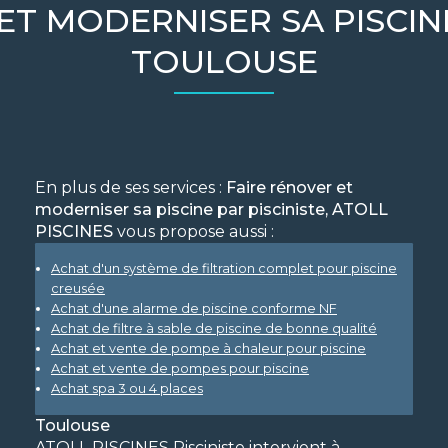
ET MODERNISER SA PISCINE
TOULOUSE
En plus de ses services :
Faire rénover et
moderniser sa piscine par pisciniste, ATOLL
PISCINES
vous propose aussi :
Achat d'un système de filtration complet pour piscine
creusée
Achat d'une alarme de piscine conforme NF
Achat de filtre à sable de piscine de bonne qualité
Achat et vente de pompe à chaleur pour piscine
Achat et vente de pompes pour piscine
Achat spa 3 ou 4 places
Toulouse
ATOLL PISCINES Pisciniste intervient à