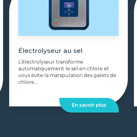
Électrolyseur au sel
L’électrolyseur transforme
automatiquement le sel en chlore et
vous évite la manipulation des galets de
chlore....
En savoir plus