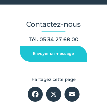
Contactez-nous
Tél.
05 34 27 68 00
Envoyer un message
Partagez cette page
Facebook
X
Email