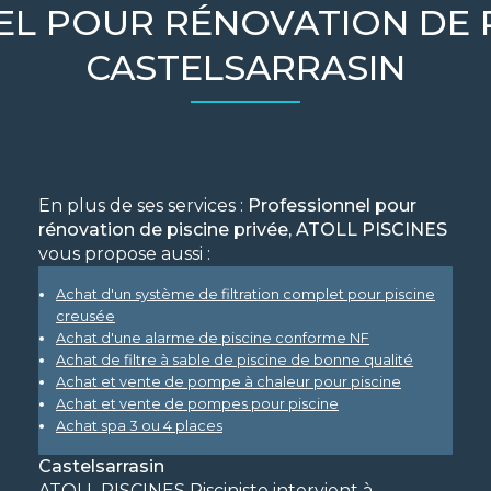
L POUR RÉNOVATION DE P
CASTELSARRASIN
En plus de ses services :
Professionnel pour
rénovation de piscine privée, ATOLL PISCINES
vous propose aussi :
Achat d'un système de filtration complet pour piscine
creusée
Achat d'une alarme de piscine conforme NF
Achat de filtre à sable de piscine de bonne qualité
Achat et vente de pompe à chaleur pour piscine
Achat et vente de pompes pour piscine
Achat spa 3 ou 4 places
Castelsarrasin
ATOLL PISCINES Pisciniste intervient à