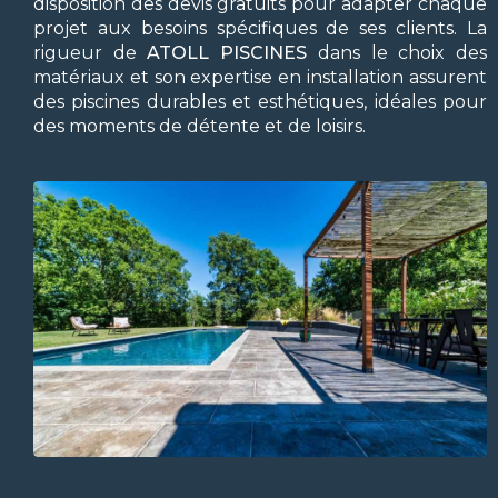
disposition des devis gratuits pour adapter chaque
projet aux besoins spécifiques de ses clients. La
rigueur de
ATOLL PISCINES
dans le choix des
matériaux et son expertise en installation assurent
des piscines durables et esthétiques, idéales pour
des moments de détente et de loisirs.