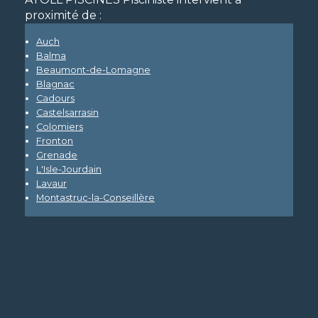
proximité de :
Auch
Balma
Beaumont-de-Lomagne
Blagnac
Cadours
Castelsarrasin
Colomiers
Fronton
Grenade
L'Isle-Jourdain
Lavaur
Montastruc-la-Conseillère