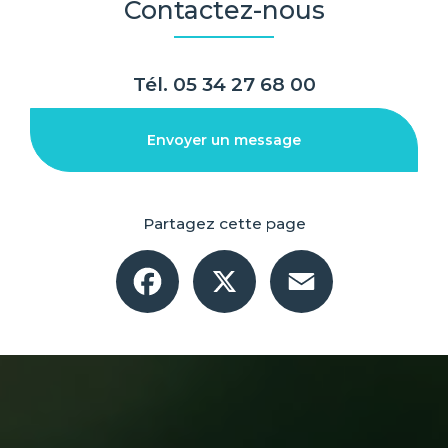
Contactez-nous
Tél.
05 34 27 68 00
Envoyer un message
Partagez cette page
Facebook
X
Email