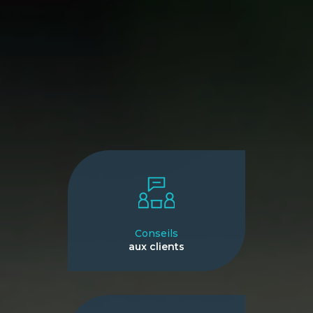
Conseils
aux clients