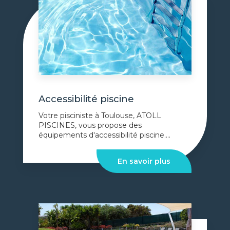
Accessibilité piscine
Votre pisciniste à Toulouse, ATOLL
PISCINES, vous propose des
équipements d'accessibilité piscine....
En savoir plus