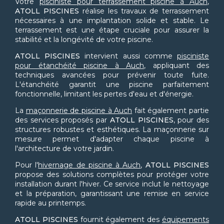
Votre
pisciniste pour terrassement piscine à Auch
,
ATOLL PISCINES
réalise les travaux de terrassement
nécessaires à une implantation solide et stable. Le
terrassement est une étape cruciale pour assurer la
stabilité et la longévité de votre piscine.
ATOLL PISCINES
intervient aussi comme
pisciniste
pour étanchéité piscine à Auch
, appliquant des
techniques avancées pour prévenir toute fuite.
L'étanchéité garantit une piscine parfaitement
fonctionnelle, limitant les pertes d'eau et d'énergie.
La
maçonnerie de piscine à Auch
fait également partie
des services proposés par
ATOLL PISCINES
, pour des
structures robustes et esthétiques. La maçonnerie sur
mesure permet d'adapter chaque piscine à
l'architecture de votre jardin.
Pour l'
hivernage de piscine à Auch
,
ATOLL PISCINES
propose des solutions complètes pour protéger votre
installation durant l'hiver. Ce service inclut le nettoyage
et la préparation, garantissant une remise en service
rapide au printemps.
ATOLL PISCINES
fournit également des
équipements