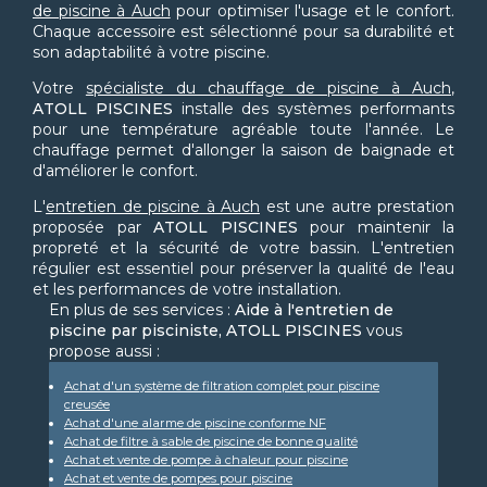
de piscine à Auch
pour optimiser l'usage et le confort.
Chaque accessoire est sélectionné pour sa durabilité et
son adaptabilité à votre piscine.
Votre
spécialiste du chauffage de piscine à Auch
,
ATOLL PISCINES
installe des systèmes performants
pour une température agréable toute l'année. Le
chauffage permet d'allonger la saison de baignade et
d'améliorer le confort.
L'
entretien de piscine à Auch
est une autre prestation
proposée par
ATOLL PISCINES
pour maintenir la
propreté et la sécurité de votre bassin. L'entretien
régulier est essentiel pour préserver la qualité de l'eau
et les performances de votre installation.
En plus de ses services :
Aide à l'entretien de
piscine par pisciniste, ATOLL PISCINES
vous
propose aussi :
Achat d'un système de filtration complet pour piscine
creusée
Achat d'une alarme de piscine conforme NF
Achat de filtre à sable de piscine de bonne qualité
Achat et vente de pompe à chaleur pour piscine
Achat et vente de pompes pour piscine