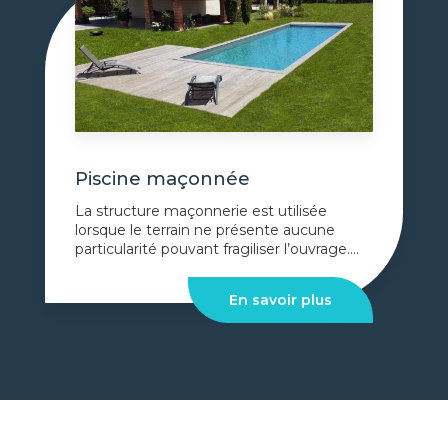
Piscine maçonnée
La structure maçonnerie est utilisée
lorsque le terrain ne présente aucune
particularité pouvant fragiliser l’ouvrage....
En savoir plus