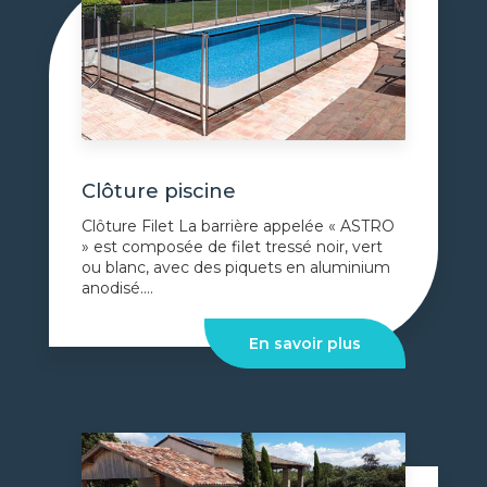
Clôture piscine
Clôture Filet La barrière appelée « ASTRO
» est composée de filet tressé noir, vert
ou blanc, avec des piquets en aluminium
anodisé....
En savoir plus