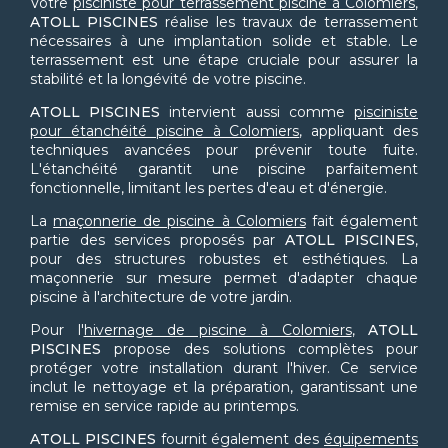
Votre
pisciniste pour terrassement piscine à Colomiers
,
ATOLL PISCINES
réalise les travaux de terrassement
nécessaires à une implantation solide et stable. Le
terrassement est une étape cruciale pour assurer la
stabilité et la longévité de votre piscine.
ATOLL PISCINES
intervient aussi comme
pisciniste
pour étanchéité piscine à Colomiers
, appliquant des
techniques avancées pour prévenir toute fuite.
L'étanchéité garantit une piscine parfaitement
fonctionnelle, limitant les pertes d'eau et d'énergie.
La
maçonnerie de piscine à Colomiers
fait également
partie des services proposés par
ATOLL PISCINES
,
pour des structures robustes et esthétiques. La
maçonnerie sur mesure permet d'adapter chaque
piscine à l'architecture de votre jardin.
Pour l'
hivernage de piscine à Colomiers
,
ATOLL
PISCINES
propose des solutions complètes pour
protéger votre installation durant l'hiver. Ce service
inclut le nettoyage et la préparation, garantissant une
remise en service rapide au printemps.
ATOLL PISCINES
fournit également des
équipements