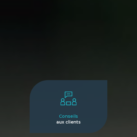
Conseils
aux clients