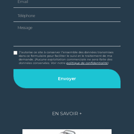
Téléphone
Message
J'autorise ce site à conserver l'ensemble des données transmises
dans ce formulaire pour faciliter le suivi et le traitement de ma
demande.
(Aucune exploitation commerciale ne sera faite des
données conservées. Voir notre
politique de confidentialité
)
EN SAVOIR +