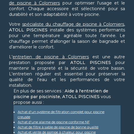
de piscine à Colomiers
pour optimiser l'usage et le
confort. Chaque accessoire est sélectionné pour sa
durabilité et son adaptabilité à votre piscine.
Votre
spécialiste du chauffage de piscine à Colomiers
,
ATOLL PISCINES
installe des systèmes performants
pour une température agréable toute l'année. Le
chauffage permet d'allonger la saison de baignade et
d'améliorer le confort.
L'
entretien de piscine à Colomiers
est une autre
prestation proposée par
ATOLL PISCINES
pour
maintenir la propreté et la sécurité de votre bassin.
L'entretien régulier est essentiel pour préserver la
qualité de l'eau et les performances de votre
installation.
En plus de ses services :
Aide à l'entretien de
piscine par pisciniste, ATOLL PISCINES
vous
propose aussi :
Achat d'un système de filtration complet pour piscine
creusée
Achat d'une alarme de piscine conforme NF
Achat de filtre à sable de piscine de bonne qualité
Achat et vente de pompe à chaleur pour piscine