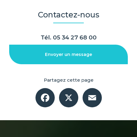
Contactez-nous
Tél.
05 34 27 68 00
Envoyer un message
Partagez cette page
Facebook
X
Email