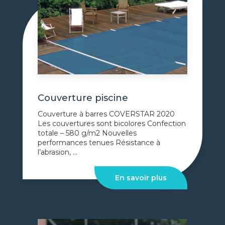
Couverture piscine
Couverture à barres COVERSTAR 2020
Les couvertures sont bicolores Confection
totale – 580 g/m2 Nouvelles
performances tenues Résistance à
l’abrasion, ...
En savoir plus