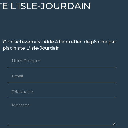
TE L'ISLE-JOURDAIN
Contactez-nous : Aide à l'entretien de piscine par
pisciniste L'Isle-Jourdain
Nom Prénom
Email
Téléphone
Message