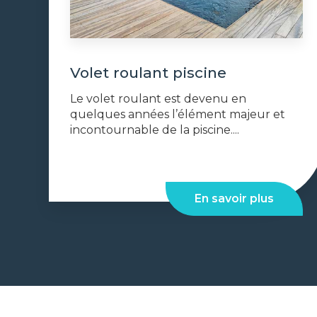
Volet roulant piscine
Le volet roulant est devenu en
quelques années l’élément majeur et
incontournable de la piscine....
En savoir plus