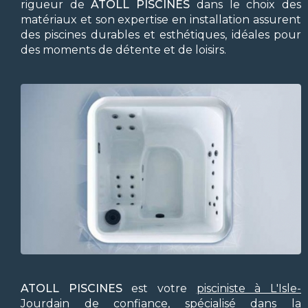
rigueur de
ATOLL PISCINES
dans le choix des
matériaux et son expertise en installation assurent
des piscines durables et esthétiques, idéales pour
des moments de détente et de loisirs.
ATOLL PISCINES
est votre
pisciniste à L'Isle-
Jourdain
de confiance, spécialisé dans la