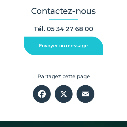
Contactez-nous
Tél.
05 34 27 68 00
Envoyer un message
Partagez cette page
Facebook
X
Email